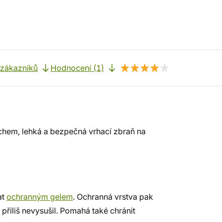
 zákazníků
Hodnocení (1)
chem, lehká a bezpečná vrhací zbraň na
at
ochranným gelem
. Ochranná vrstva pak
 příliš nevysušil. Pomahá také chránit