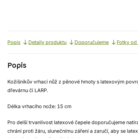
Popis
Detaily produktu
Doporučujeme
Fotky od
Popis
Kožišníkův vrhací nůž z pěnové hmoty s latexovým povr
dřevárnu či LARP.
Délka vrhacího nože: 15 cm
Pro delší trvanlivost latexové čepele doporučujeme natír
chrání proti žáru, slunečnímu záření a zaručí, aby se latex