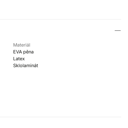
Materiál
EVA pěna
Latex
Sklolaminát