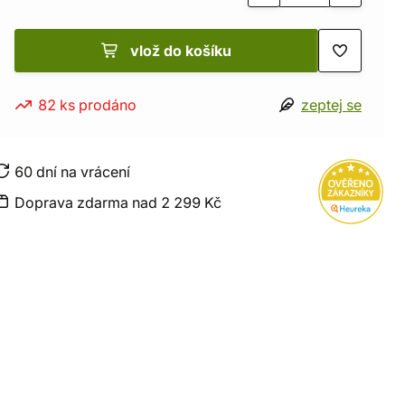
vlož do košíku
82 ks prodáno
zeptej se
60 dní na vrácení
Doprava zdarma nad 2 299 Kč