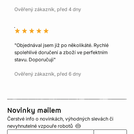
Ověřený zákazník, před 4 dny
"Objednával jsem již po několikáté. Rychlé
spolehlivé doručení a zboží ve perfektním
stavu. Doporučuji"
Ověřený zákazník, před 6 dny
Novinky mailem
Čerstvé info o novinkách, výhodných slevách či
nevyhnutelné vzpouře
robotů