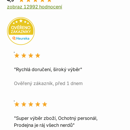
zobraz 12992 hodnocení
"Rychlá doručení, široký výběr"
Ověřený zákazník, před 1 dnem
"Super výběr zboží, Ochotný personál,
Prodejna je ráj všech nerdů"