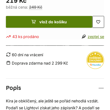
219 Kč
běžná cena:
249 Kč
vlož do košíku
43 ks prodáno
zeptej se
60 dní na vrácení
Doprava zdarma nad 2 299 Kč
Popis
Kira je obklíčený, ale ještě se pořád nehodlá vzdát.
Podaří se Lightovi získat jeho zápisník? A podaří se