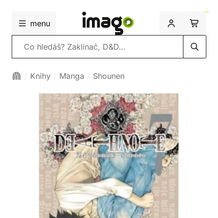
menu
Vyhledávání
Knihy
Manga
Shounen