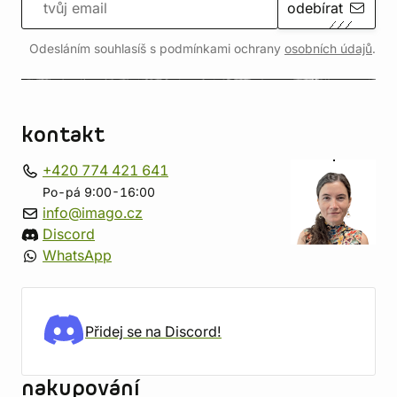
odebírat
Odesláním souhlasíš s podmínkami ochrany
osobních údajů
.
kontakt
+420 774 421 641
Po-pá 9:00-16:00
info@imago.cz
Discord
WhatsApp
Přidej se na Discord!
nakupování