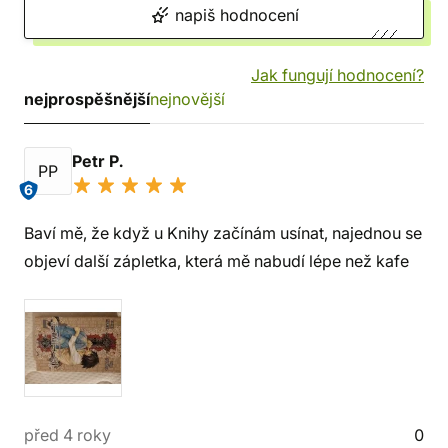
napiš hodnocení
Jak fungují hodnocení?
nejprospěšnější
nejnovější
Petr P.
PP
6
Baví mě, že když u Knihy začínám usínat, najednou se
objeví další zápletka, která mě nabudí lépe než kafe
před 4 roky
0