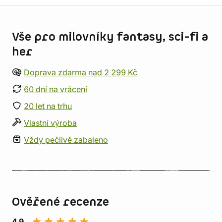
Informace o obchodu
Vše pro milovníky fantasy, sci-fi a
her
Doprava zdarma nad 2 299 Kč
60 dní na vrácení
20 let na trhu
Vlastní výroba
Vždy pečlivě zabaleno
Ověřené recenze
4,9