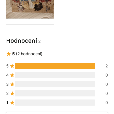
Hodnocení
2
5
(2 hodnocení)
5
2
4
0
3
0
2
0
1
0