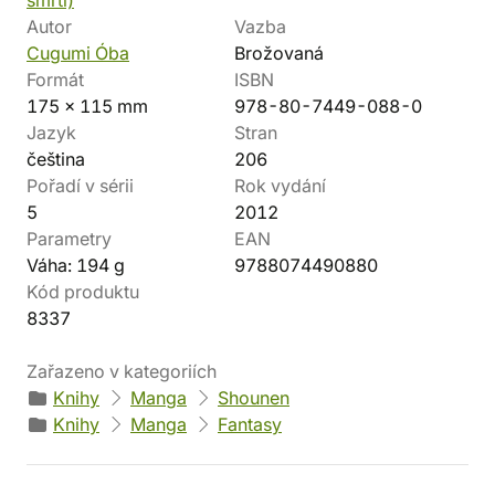
smrti)
Autor
Vazba
Cugumi Óba
Brožovaná
Formát
ISBN
175 x 115 mm
978-80-7449-088-0
Jazyk
Stran
čeština
206
Pořadí v sérii
Rok vydání
5
2012
Parametry
EAN
Váha: 194 g
9788074490880
Kód produktu
8337
Zařazeno v kategoriích
Knihy
Manga
Shounen
Knihy
Manga
Fantasy