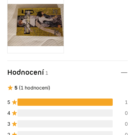
Hodnocení
1
5
(1 hodnocení)
5
1
4
0
3
0
2
0