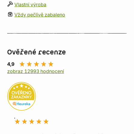
Vlastní výroba
Vždy pečlivě zabaleno
Ověřené recenze
4,9
zobraz 12993 hodnocení