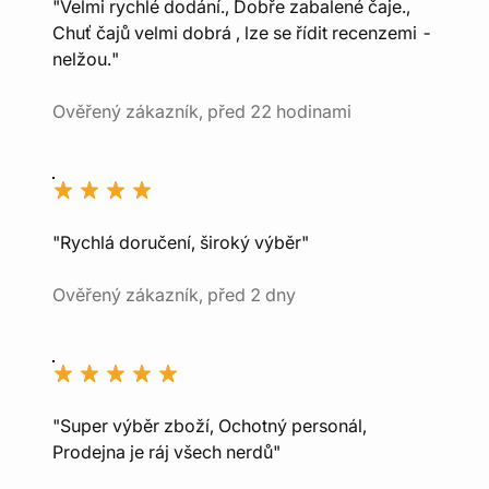
"Velmi rychlé dodání., Dobře zabalené čaje.,
Chuť čajů velmi dobrá , lze se řídit recenzemi -
nelžou."
Ověřený zákazník, před 22 hodinami
"Rychlá doručení, široký výběr"
Ověřený zákazník, před 2 dny
"Super výběr zboží, Ochotný personál,
Prodejna je ráj všech nerdů"