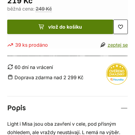
219 Kč
běžná cena:
249 Kč
vlož do košíku
39 ks prodáno
zeptej se
60 dní na vrácení
Doprava zdarma nad 2 299 Kč
Popis
Light i Misa jsou oba zavření v cele, pod přísným
dohledem, ale vraždy neustávají. L nemá na výběr.