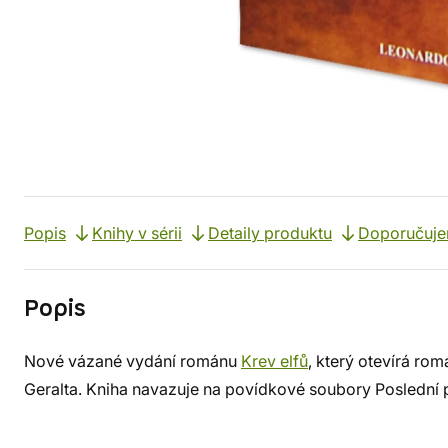
Popis
Knihy v sérii
Detaily produktu
Doporučuj
Popis
Nové vázané vydání románu
Krev elfů
, který otevírá ro
Geralta. Kniha navazuje na povídkové soubory Poslední 