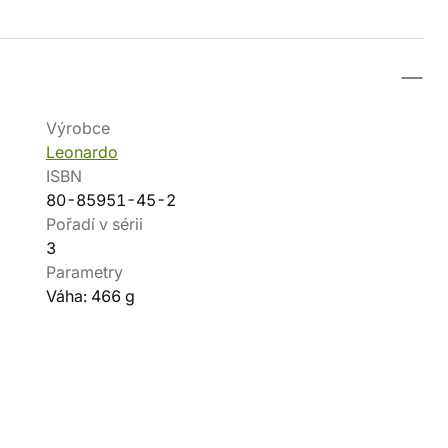
Výrobce
Leonardo
ISBN
80-85951-45-2
Pořadí v sérii
3
Parametry
Váha: 466 g