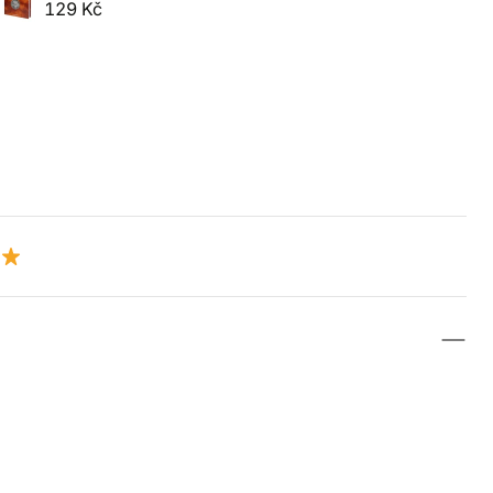
129 Kč