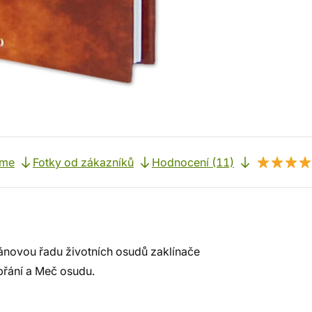
eme
Fotky od zákazníků
Hodnocení (11)
mánovou řadu životních osudů zaklínače
přání a Meč osudu.