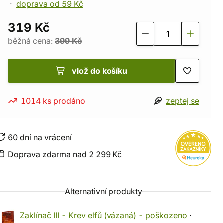
doprava od 59 Kč
319 Kč
běžná cena:
399 Kč
vlož do košíku
1014 ks prodáno
zeptej se
60 dní na vrácení
Doprava zdarma nad 2 299 Kč
Alternativní produkty
Zaklínač III - Krev elfů (vázaná) - poškozeno
·