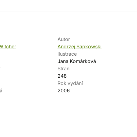
Autor
Witcher
Andrzej Sapkowski
Ilustrace
Jana Komárková
v
Stran
248
Rok vydání
á
2006