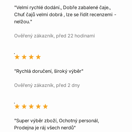
"Velmi rychlé dodání., Dobře zabalené čaje.,
Chuť čajů velmi dobrá , lze se řídit recenzemi -
nelžou."
Ověřený zákazník, před 22 hodinami
"Rychlá doručení, široký výběr"
Ověřený zákazník, před 2 dny
"Super výběr zboží, Ochotný personál,
Prodejna je ráj všech nerdů"