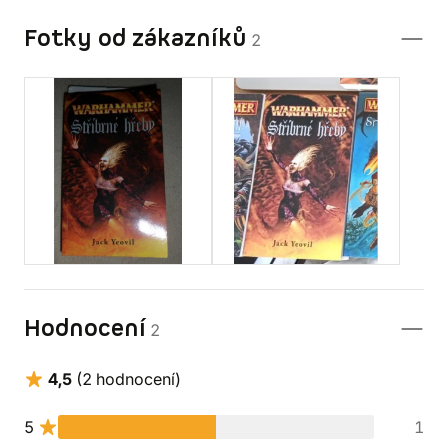
Fotky od zákazníků
2
Hodnocení
2
4,5
(2 hodnocení)
5
1