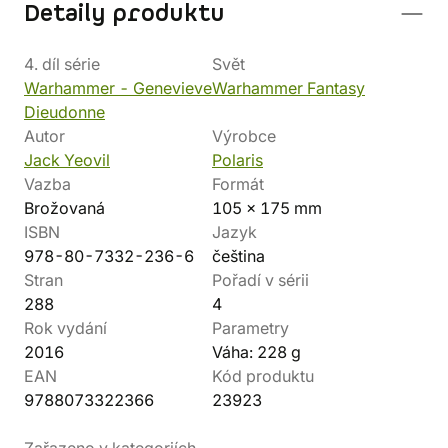
Detaily produktu
4. díl série
Svět
Warhammer - Genevieve
Warhammer Fantasy
Dieudonne
Autor
Výrobce
Jack Yeovil
Polaris
Vazba
Formát
Brožovaná
105 x 175 mm
ISBN
Jazyk
978-80-7332-236-6
čeština
Stran
Pořadí v sérii
288
4
Rok vydání
Parametry
2016
Váha: 228 g
EAN
Kód produktu
9788073322366
23923