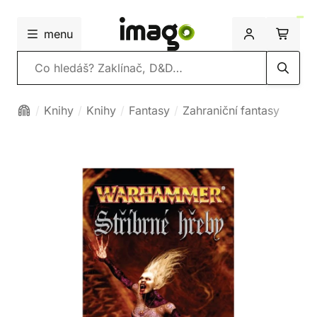
menu
Vyhledávání
Knihy
Knihy
Fantasy
Zahraniční fantasy