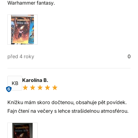
Warhammer fantasy.
před 4 roky
0
Karolína B.
KB
6
Knížku mám skoro dočtenou, obsahuje pět povídek.
Fajn čtení na večery s lehce strašidelnou atmosférou.