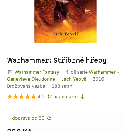
Warhammer: Stříbrné hřeby
Warhammer Fantasy
4. díl série
Warhammer -
Genevieve Dieudonne
Jack Yeovil
2016
Brožovaná vazba
288 stran
4,5
(2 hodnocení)
doprava od 59 Kč