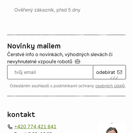
Ověřený zákazník, před 5 dny
Novinky mailem
Čerstvé info o novinkách, výhodných slevách či
nevyhnutelné vzpouře
robotů
odebírat
Odesláním souhlasíš s podmínkami ochrany
osobních údajů
.
kontakt
+420 774 421 641