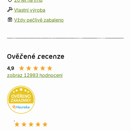
20 let na trhu
Vlastní výroba
Vždy pečlivě zabaleno
Ověřené recenze
4,9
zobraz 12993 hodnocení