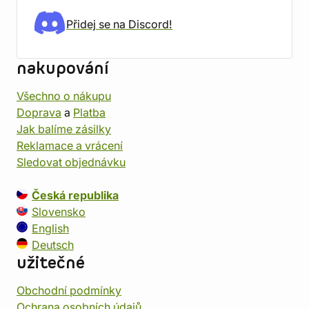
Přidej se na Discord!
nakupování
Všechno o nákupu
Doprava
a
Platba
Jak balíme zásilky
Reklamace a vrácení
Sledovat objednávku
Česká republika
Slovensko
English
Deutsch
užitečné
Obchodní podmínky
Ochrana osobních údajů