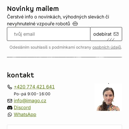
Novinky mailem
Čerstvé info o novinkách, výhodných slevách či
nevyhnutelné vzpouře
robotů
odebírat
Odesláním souhlasíš s podmínkami ochrany
osobních údajů
.
kontakt
+420 774 421 641
Po-pá 9:00-16:00
info@imago.cz
Discord
WhatsApp