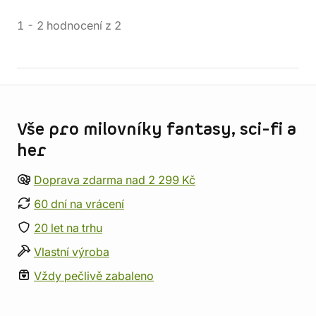
1
-
2
hodnocení
z
2
Informace o obchodu
Vše pro milovníky fantasy, sci-fi a
her
Doprava zdarma nad 2 299 Kč
60 dní na vrácení
20 let na trhu
Vlastní výroba
Vždy pečlivě zabaleno