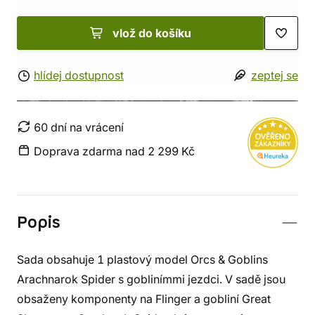
vlož do košíku
hlídej dostupnost
zeptej se
60 dní na vrácení
Doprava zdarma nad 2 299 Kč
Popis
Sada obsahuje 1 plastový model Orcs & Goblins
Arachnarok Spider s goblinímmi jezdci. V sadě jsou
obsaženy komponenty na Flinger a gobliní Great