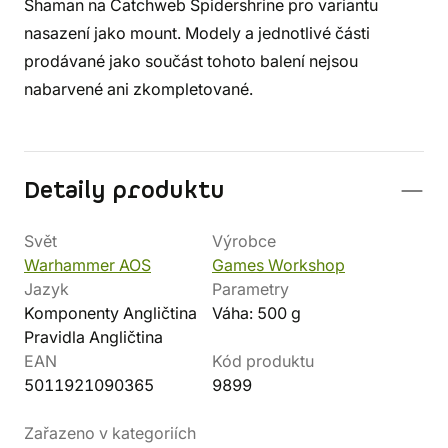
Shaman na Catchweb Spidershrine pro variantu
nasazení jako mount. Modely a jednotlivé části
prodávané jako součást tohoto balení nejsou
nabarvené ani zkompletované.
Detaily produktu
Svět
Výrobce
Warhammer AOS
Games Workshop
Jazyk
Parametry
Komponenty Angličtina
Váha: 500 g
Pravidla Angličtina
EAN
Kód produktu
5011921090365
9899
Zařazeno v kategoriích