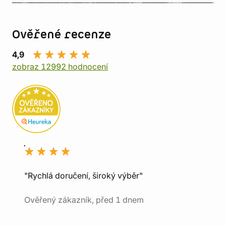
Ověřené recenze
4,9
zobraz 12992 hodnocení
"Rychlá doručení, široký výběr"
Ověřený zákazník, před 1 dnem