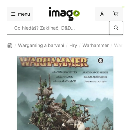
menu
Vyhledávání
Wargaming a barvení
Hry
Warhammer
Warham