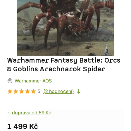
Warhammer Fantasy Battle: Orcs
& Goblins Arachnarok Spider
Warhammer AOS
5
(2 hodnocení)
doprava od 59 Kč
1 499 Kč