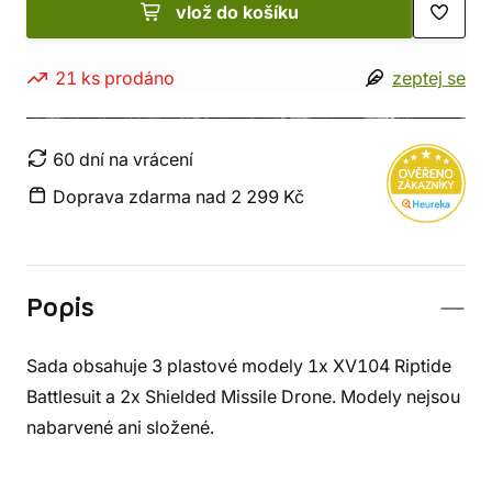
vlož do košíku
21 ks prodáno
zeptej se
60 dní na vrácení
Doprava zdarma nad 2 299 Kč
Popis
Sada obsahuje 3 plastové modely 1x XV104 Riptide
Battlesuit a 2x Shielded Missile Drone. Modely nejsou
nabarvené ani složené.