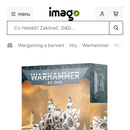
menu
Vyhledávání
Wargaming a barvení
Hry
Warhammer
Warha