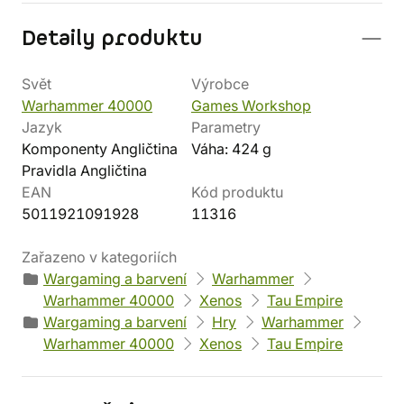
Detaily produktu
Svět
Výrobce
Warhammer 40000
Games Workshop
Jazyk
Parametry
Komponenty Angličtina
Váha: 424 g
Pravidla Angličtina
EAN
Kód produktu
5011921091928
11316
Zařazeno v kategoriích
Wargaming a barvení
Warhammer
Warhammer 40000
Xenos
Tau Empire
Wargaming a barvení
Hry
Warhammer
Warhammer 40000
Xenos
Tau Empire