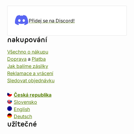
Přidej se na Discord!
nakupování
Všechno o nákupu
Doprava
a
Platba
Jak balíme zásilky
Reklamace a vrácení
Sledovat objednávku
Česká republika
Slovensko
English
Deutsch
užitečné