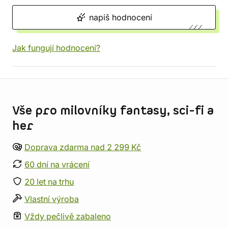
napiš hodnocení
Jak fungují hodnocení?
Informace o obchodu
Vše pro milovníky fantasy, sci-fi a
her
Doprava zdarma nad 2 299 Kč
60 dní na vrácení
20 let na trhu
Vlastní výroba
Vždy pečlivě zabaleno