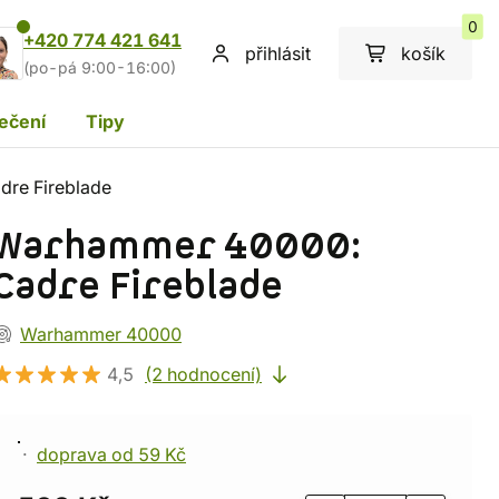
0
+420 774 421 641
přihlásit
košík
(po-pá 9:00-16:00)
ečení
Tipy
re Fireblade
Warhammer 40000:
Cadre Fireblade
Warhammer 40000
4,5
(2 hodnocení)
doprava od 59 Kč