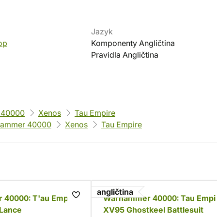
Jazyk
op
Komponenty Angličtina
Pravidla Angličtina
 40000
Xenos
Tau Empire
ammer 40000
Xenos
Tau Empire
angličtina
40000: T'au Empire
Warhammer 40000: Tau Empi
 Lance
XV95 Ghostkeel Battlesuit