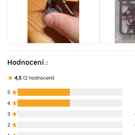
Hodnocení
2
4,5
(2 hodnocení)
5
4
3
2