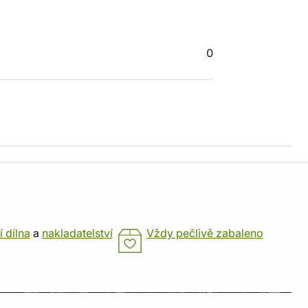
0
í dílna
a
nakladatelství
Vždy pečlivě zabaleno