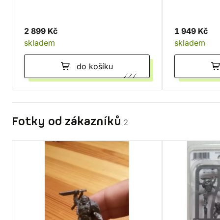
2 899 Kč
1 949 Kč
skladem
skladem
do košíku
Fotky od zákazníků
2