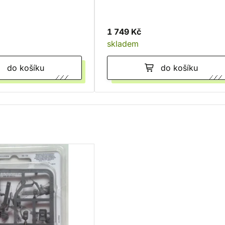
1 749 Kč
skladem
do košíku
do košíku