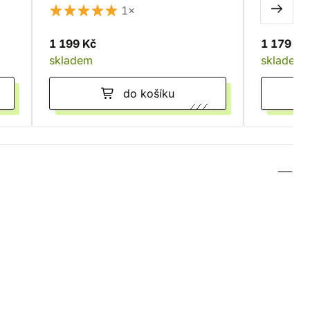
1×
1 199 Kč
1 179 Kč
skladem
skladem
do košíku