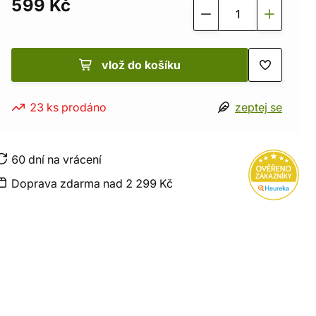
599 Kč
vlož do košíku
23 ks prodáno
zeptej se
60 dní na vrácení
Doprava zdarma nad 2 299 Kč