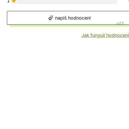
1
napiš hodnocení
Jak fungují hodnocen