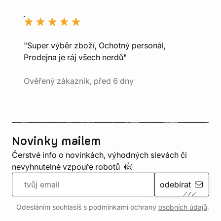
"Super výběr zboží, Ochotný personál,
Prodejna je ráj všech nerdů"
Ověřený zákazník, před 6 dny
Novinky mailem
Čerstvé info o novinkách, výhodných slevách či
nevyhnutelné vzpouře
robotů
odebírat
Odesláním souhlasíš s podmínkami ochrany
osobních údajů
.