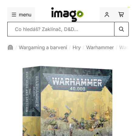
menu
Vyhledávání
Wargaming a barvení
Hry
Warhammer
Warha