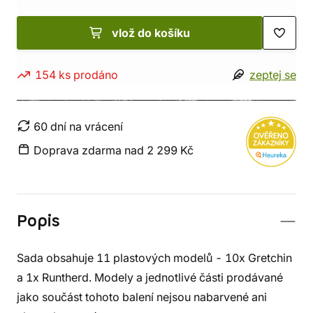
vlož do košíku
154 ks prodáno
zeptej se
60 dní na vrácení
Doprava zdarma nad 2 299 Kč
Popis
Sada obsahuje 11 plastových modelů - 10x Gretchin
a 1x Runtherd. Modely a jednotlivé části prodávané
jako součást tohoto balení nejsou nabarvené ani