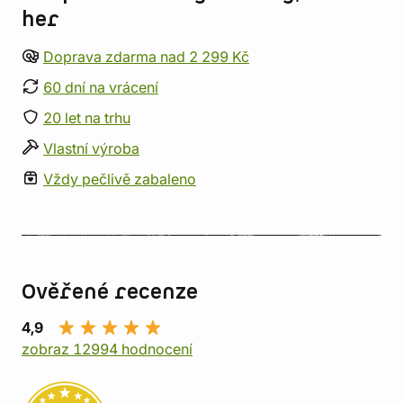
her
Doprava zdarma nad 2 299 Kč
60 dní na vrácení
20 let na trhu
Vlastní výroba
Vždy pečlivě zabaleno
Ověřené recenze
4,9
zobraz 12994 hodnocení