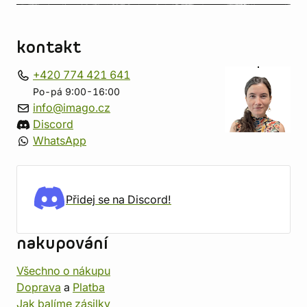
kontakt
+420 774 421 641
Po-pá 9:00-16:00
info@imago.cz
Discord
WhatsApp
Přidej se na Discord!
nakupování
Všechno o nákupu
Doprava
a
Platba
Jak balíme zásilky