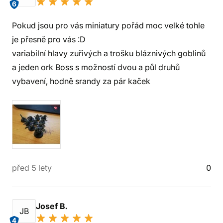
6
Pokud jsou pro vás miniatury pořád moc velké tohle
je přesně pro vás :D
variabilní hlavy zuřivých a trošku bláznivých goblinů
a jeden ork Boss s možností dvou a půl druhů
vybavení, hodně srandy za pár kaček
před 5 lety
0
Josef B.
JB
4