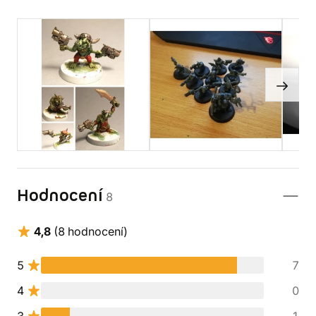
Hodnocení
8
4,8
(8 hodnocení)
5
7
4
0