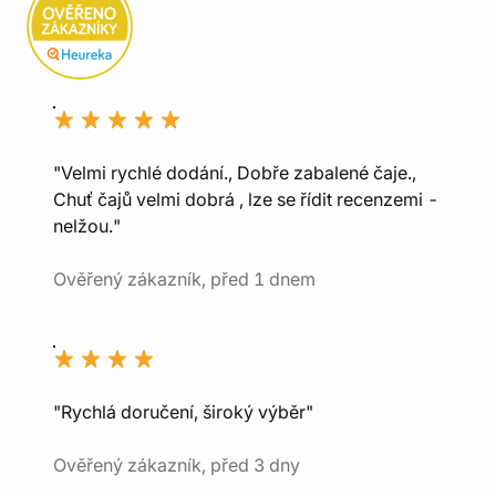
"Velmi rychlé dodání., Dobře zabalené čaje.,
Chuť čajů velmi dobrá , lze se řídit recenzemi -
nelžou."
Ověřený zákazník, před 1 dnem
"Rychlá doručení, široký výběr"
Ověřený zákazník, před 3 dny