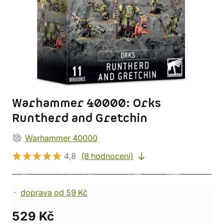
Warhammer 40000: Orks
Runtherd and Gretchin
Warhammer 40000
4,8
(8 hodnocení)
doprava od 59 Kč
529 Kč