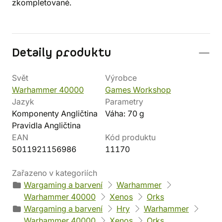
zkompletované.
Detaily produktu
Svět
Výrobce
Warhammer 40000
Games Workshop
Jazyk
Parametry
Komponenty Angličtina
Váha: 70 g
Pravidla Angličtina
EAN
Kód produktu
5011921156986
11170
Zařazeno v kategoriích
Wargaming a barvení
Warhammer
Warhammer 40000
Xenos
Orks
Wargaming a barvení
Hry
Warhammer
Warhammer 40000
Xenos
Orks