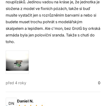
nouplízáků. Jedinou vadou na kráse je, že jednotka je
složena z model ve fixních pózách, takže si buď
musíte vystačit jen s rozrůzněním barvami a nebo si
budete muset trochu pohrát s modelářským
skalpelem a lepidlem. Ale c'mon, bez Grotů by orkská
armáda byla jen poloviční sranda. Takže s chutí do
toho.
před 4 roky
0
Daniel N.
DN