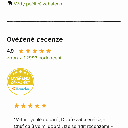
Vždy pečlivě zabaleno
Ověřené recenze
4,9
zobraz 12993 hodnocení
"Velmi rychlé dodání., Dobře zabalené čaje.,
Chuť čajů velmi dobrá , lze se řídit recenzemi -