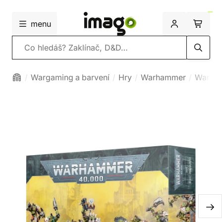
menu
Vyhledávání
Wargaming a barvení
Hry
Warhammer
Warha