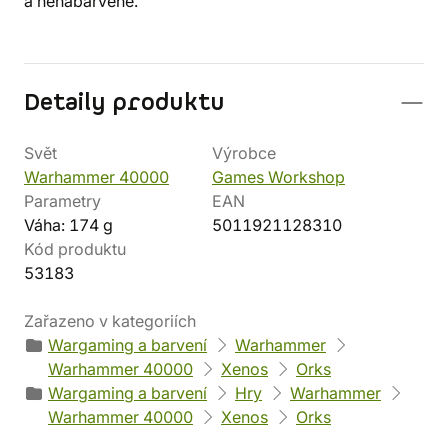
a nenabarvené.
Detaily produktu
Svět
Výrobce
Warhammer 40000
Games Workshop
Parametry
EAN
Váha: 174 g
5011921128310
Kód produktu
53183
Zařazeno v kategoriích
Wargaming a barvení
Warhammer
Warhammer 40000
Xenos
Orks
Wargaming a barvení
Hry
Warhammer
Warhammer 40000
Xenos
Orks