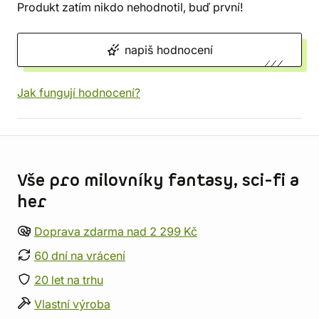
Produkt zatím nikdo nehodnotil, buď první!
napiš hodnocení
Jak fungují hodnocení?
Informace o obchodu
Vše pro milovníky fantasy, sci-fi a
her
Doprava zdarma nad 2 299 Kč
60 dní na vrácení
20 let na trhu
Vlastní výroba