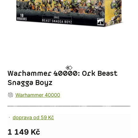
Warhammer 40000: Ork Beast
Snagga Boyz
Warhammer 40000
doprava od 59 Kč
1 149 Kč