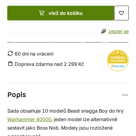
vlož do košíku
zeptej se
60 dní na vrácení
Doprava zdarma nad 2 299 Kč
Popis
Sada obsahuje 10 modelů Beast snagga Boy do hry
Warhammer 40000
, jeden model lze alternativně
sestavit jako Boss Nob. Modely jsou rozložené