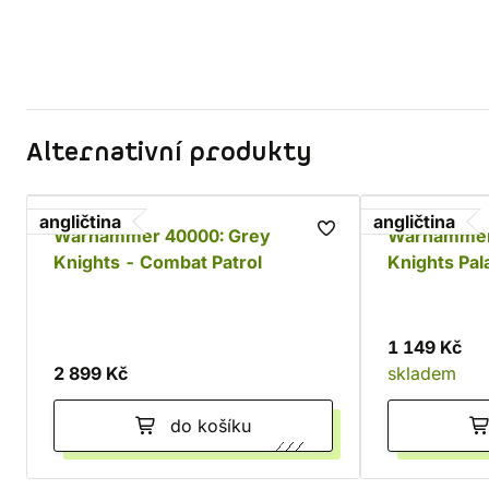
Alternativní produkty
angličtina
angličtina
Warhammer 40000: Grey
Warhammer
Knights - Combat Patrol
Knights Pal
1 149 Kč
2 899 Kč
skladem
do košíku