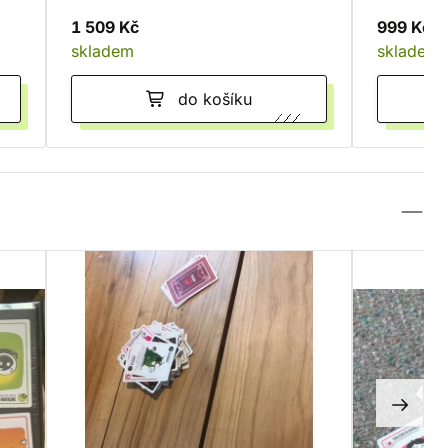
1 509 Kč
999 Kč
skladem
skladem
do košíku