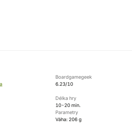
Boardgamegeek
a
6.23/10
Délka hry
10-20 min.
Parametry
Váha: 206 g