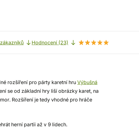
 zákazníků
Hodnocení (23)
né rozšíření pro párty karetní hru
Výbušná
ření se od základní hry liší obrázky karet, na
mor. Rozšíření je tedy vhodné pro hráče
át herní partii až v 9 lidech.