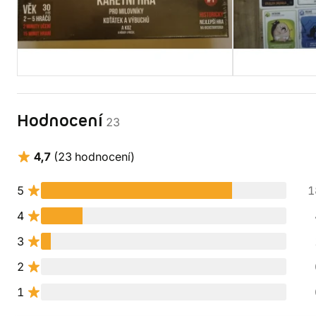
Hodnocení
23
4,7
(23 hodnocení)
5
1
4
3
2
1