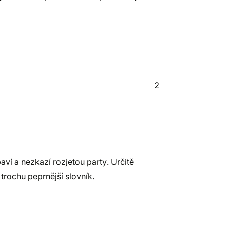
2
ví a nezkazí rozjetou party. Určitě
 trochu peprnější slovník.