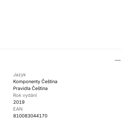
Jazyk
Komponenty Čeština
Pravidla Čeština
Rok vydání
2019
EAN
810083044170