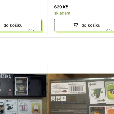
629 Kč
skladem
do košíku
do košíku