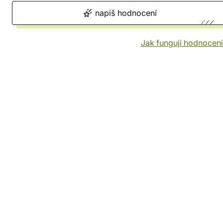
napiš hodnocení
Jak fungují hodnocen