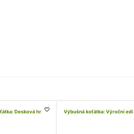
ťátka: Desková hra
Výbušná koťátka: Výroční edi