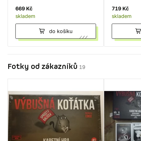
669 Kč
719 Kč
skladem
skladem
do košíku
Fotky od zákazníků
19