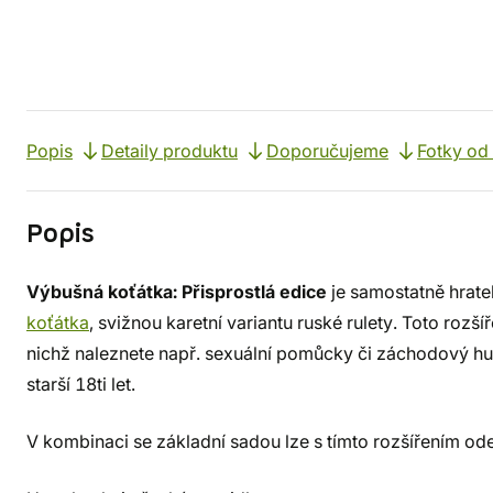
Popis
Detaily produktu
Doporučujeme
Fotky od
Popis
Výbušná koťátka: Přisprostlá edice
je samostatně hratel
koťátka
, svižnou karetní variantu ruské rulety. Toto rozší
nichž naleznete např. sexuální pomůcky či záchodový hu
starší 18ti let.
V kombinaci se základní sadou lze s tímto rozšířením odehr