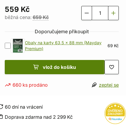
559 Kč
běžná cena:
659 Kč
Doporučujeme přikoupit
Obaly na karty 63,5 x 88 mm (Mayday
69 Kč
Premium)
vlož do košíku
660 ks prodáno
zeptej se
60 dní na vrácení
Doprava zdarma nad 2 299 Kč