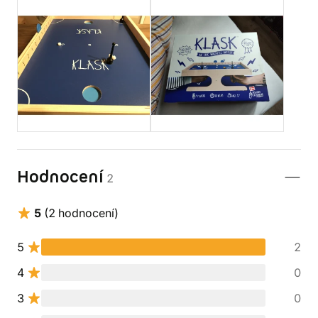
Hodnocení
2
5
(2 hodnocení)
5
2
4
0
3
0