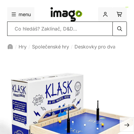
menu
Vyhledávání
Hry
Společenské hry
Deskovky pro dva