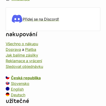
Přidej se na Discord!
nakupování
Všechno o nákupu
Doprava
a
Platba
Jak balíme zásilky
Reklamace a vrácení
Sledovat objednávku
Česká republika
Slovensko
English
Deutsch
užitečné