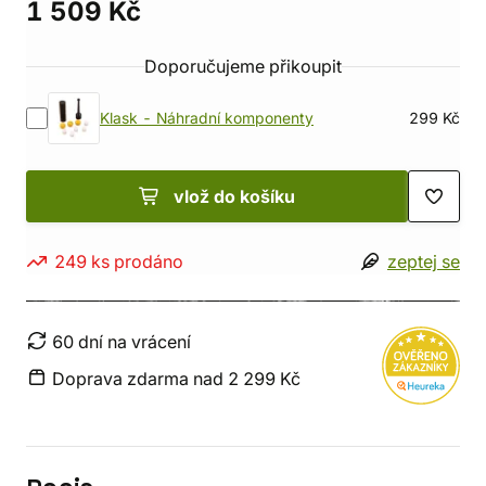
1 509 Kč
Doporučujeme přikoupit
Klask - Náhradní komponenty
299 Kč
vlož do košíku
249 ks prodáno
zeptej se
60 dní na vrácení
Doprava zdarma nad 2 299 Kč