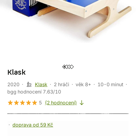
Klask
2020
Klask
2 hráči
věk 8+
10-0 minut
bgg hodnocení 7.63/10
5
(2 hodnocení)
doprava od 59 Kč