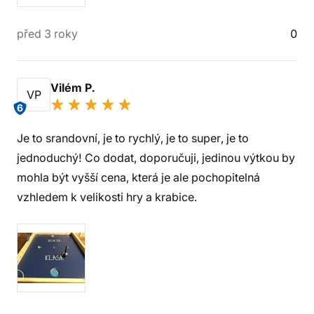
před 3 roky
0
Vilém P.
VP
6
Je to srandovní, je to rychlý, je to super, je to
jednoduchý! Co dodat, doporučuji, jedinou výtkou by
mohla být vyšší cena, která je ale pochopitelná
vzhledem k velikosti hry a krabice.