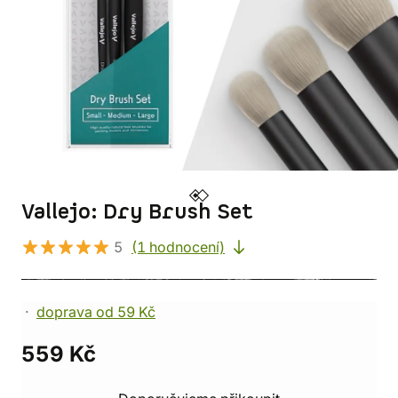
Vallejo: Dry Brush Set
5
(1 hodnocení)
doprava od 59 Kč
559 Kč