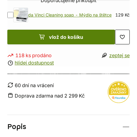
Doporučujeme přikoupit
da Vinci Cleaning soap - Mýdlo na štětce
129 Kč
vlož do košíku
118 ks prodáno
zeptej se
hlídej dostupnost
60 dní na vrácení
Doprava zdarma nad 2 299 Kč
Popis