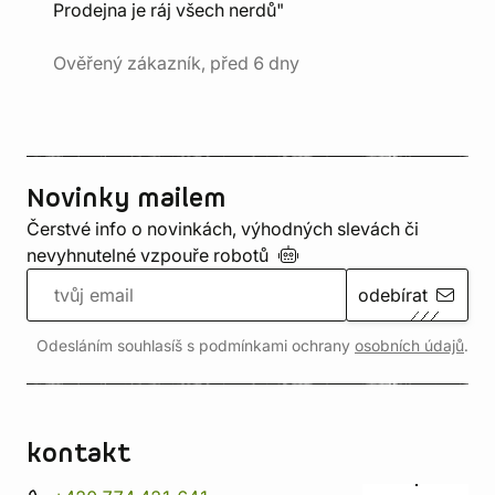
Prodejna je ráj všech nerdů"
Ověřený zákazník, před 6 dny
Novinky mailem
Čerstvé info o novinkách, výhodných slevách či
nevyhnutelné vzpouře
robotů
odebírat
Odesláním souhlasíš s podmínkami ochrany
osobních údajů
.
kontakt