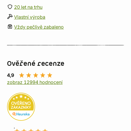
20 let na trhu
Vlastní výroba
Vždy pečlivě zabaleno
Ověřené recenze
4,9
zobraz 12994 hodnocení