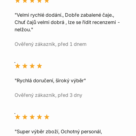
"Velmi rychlé dodání., Dobře zabalené čaje.,
Chuť čajů velmi dobrá , lze se řídit recenzemi -
nelžou."
Ověřený zákazník, před 1 dnem
"Rychlá doručení, široký výběr"
Ověřený zákazník, před 3 dny
"Super výběr zboží, Ochotný personál,