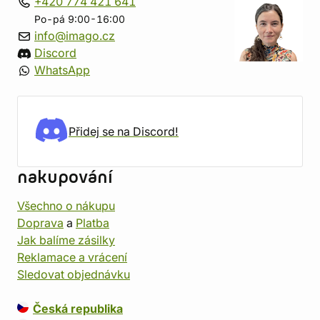
+420 774 421 641
Po-pá 9:00-16:00
info@imago.cz
Discord
WhatsApp
Přidej se na Discord!
nakupování
Všechno o nákupu
Doprava
a
Platba
Jak balíme zásilky
Reklamace a vrácení
Sledovat objednávku
Česká republika