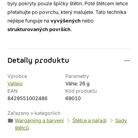
byly pokryty pouze špičky štětin. Poté štětcem lehce
přetahujte po povrchu, který malujete. Tato technika
nejlépe funguje na
vyvýšených
nebo
strukturovaných površích
.
Detaily produktu
Výrobce
Parametry
Vallejo
Váha: 26 g
EAN
Kód produktu
8429551002486
69010
Zařazeno v kategoriích
Wargaming a barvení
Štětce a nářadí
Sady
štětců