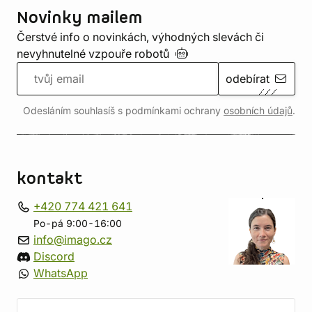
Novinky mailem
Čerstvé info o novinkách, výhodných slevách či
nevyhnutelné vzpouře
robotů
odebírat
Odesláním souhlasíš s podmínkami ochrany
osobních údajů
.
kontakt
+420 774 421 641
Po-pá 9:00-16:00
info@imago.cz
Discord
WhatsApp