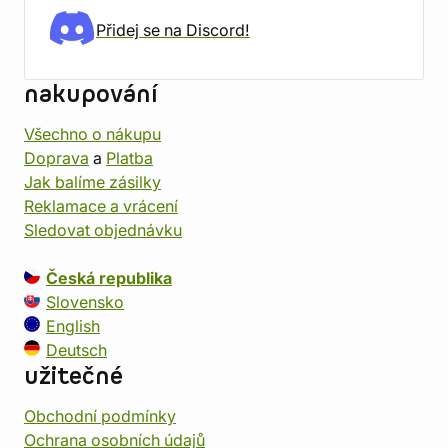
Přidej se na Discord!
nakupování
Všechno o nákupu
Doprava
a
Platba
Jak balíme zásilky
Reklamace a vrácení
Sledovat objednávku
Česká republika
Slovensko
English
Deutsch
užitečné
Obchodní podmínky
Ochrana osobních údajů