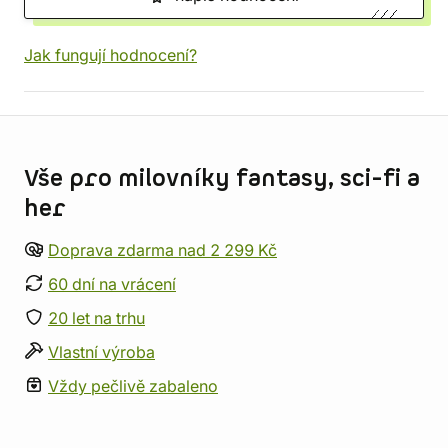
Jak fungují hodnocení?
Informace o obchodu
Vše pro milovníky fantasy, sci-fi a
her
Doprava zdarma nad 2 299 Kč
60 dní na vrácení
20 let na trhu
Vlastní výroba
Vždy pečlivě zabaleno