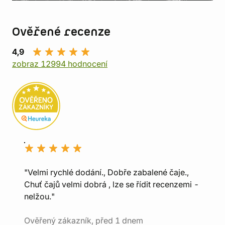
Ověřené recenze
4,9
zobraz 12994 hodnocení
"Velmi rychlé dodání., Dobře zabalené čaje.,
Chuť čajů velmi dobrá , lze se řídit recenzemi -
nelžou."
Ověřený zákazník, před 1 dnem