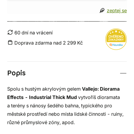
zeptej se
60 dní na vrácení
Doprava zdarma nad 2 299 Kč
Popis
Spolu s hustým akrylovým gelem
Vallejo: Diorama
Effects - Industrial Thick Mud
vytvoříš dioramata
a terény s nánosy šedého bahna, typického pro
městské prostředí nebo místa lidské činnosti - ruiny,
různé průmyslové zóny, apod.