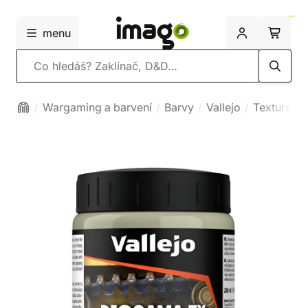
menu
Vyhledávání
Wargaming a barvení
Barvy
Vallejo
Texture