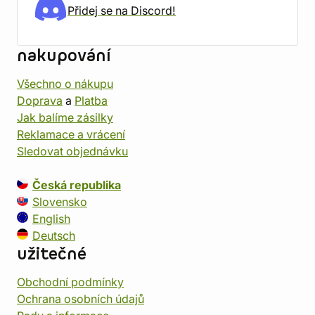
Přidej se na Discord!
nakupování
Všechno o nákupu
Doprava
a
Platba
Jak balíme zásilky
Reklamace a vrácení
Sledovat objednávku
Česká republika
Slovensko
English
Deutsch
užitečné
Obchodní podmínky
Ochrana osobních údajů