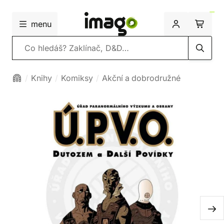
menu
Vyhledávání
Knihy
Komiksy
Akční a dobrodružné