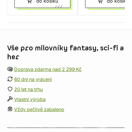
do košíku
do košíku
Informace o obchodu
Vše pro milovníky fantasy, sci-fi a
her
Doprava zdarma nad 2 299 Kč
60 dní na vrácení
20 let na trhu
Vlastní výroba
Vždy pečlivě zabaleno