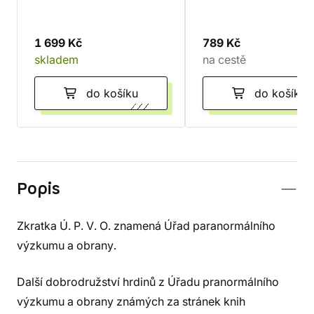
1 699 Kč
789 Kč
skladem
na cestě
do košíku
do košíku
Popis
Zkratka Ú. P. V. O. znamená Úřad paranormálního
výzkumu a obrany.
Další dobrodružství hrdinů z Úřadu pranormálního
výzkumu a obrany známých za stránek knih