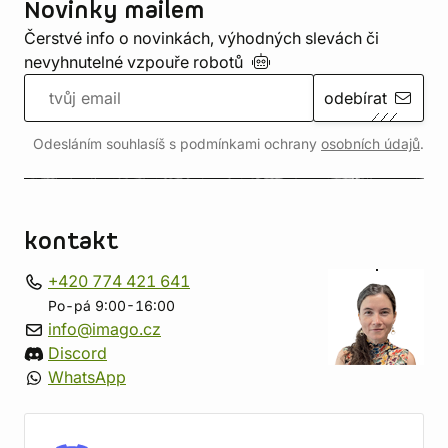
Novinky mailem
Čerstvé info o novinkách, výhodných slevách či
nevyhnutelné vzpouře
robotů
odebírat
Odesláním souhlasíš s podmínkami ochrany
osobních údajů
.
kontakt
+420 774 421 641
Po-pá 9:00-16:00
info@imago.cz
Discord
WhatsApp