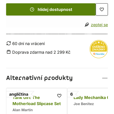
hlídej dostupnost
zeptej se
60 dní na vrácení
Doprava zdarma nad 2 299 Kč
Alternativní produkty
angličtina
6
Tank Girl: The
Lady Mechanika 6
Motherload Slipcase Set
Joe Benitez
Alan Martin