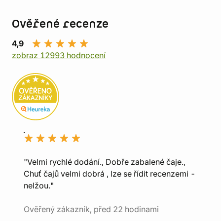
Ověřené recenze
4,9
zobraz 12993 hodnocení
"Velmi rychlé dodání., Dobře zabalené čaje.,
Chuť čajů velmi dobrá , lze se řídit recenzemi -
nelžou."
Ověřený zákazník, před 22 hodinami