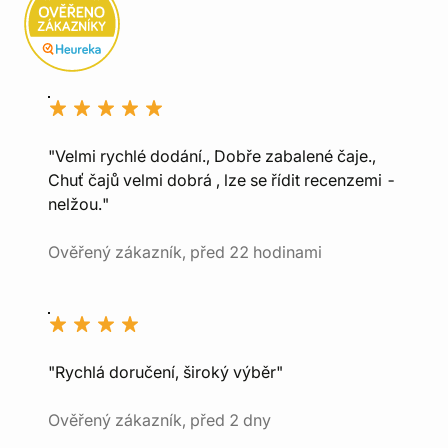
"Velmi rychlé dodání., Dobře zabalené čaje.,
Chuť čajů velmi dobrá , lze se řídit recenzemi -
nelžou."
Ověřený zákazník, před 22 hodinami
"Rychlá doručení, široký výběr"
Ověřený zákazník, před 2 dny