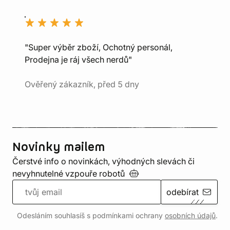
"Super výběr zboží, Ochotný personál,
Prodejna je ráj všech nerdů"
Ověřený zákazník, před 5 dny
Novinky mailem
Čerstvé info o novinkách, výhodných slevách či
nevyhnutelné vzpouře
robotů
odebírat
Odesláním souhlasíš s podmínkami ochrany
osobních údajů
.