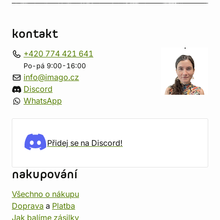
kontakt
+420 774 421 641
Po-pá 9:00-16:00
info@imago.cz
Discord
WhatsApp
Přidej se na Discord!
nakupování
Všechno o nákupu
Doprava
a
Platba
Jak balíme zásilky