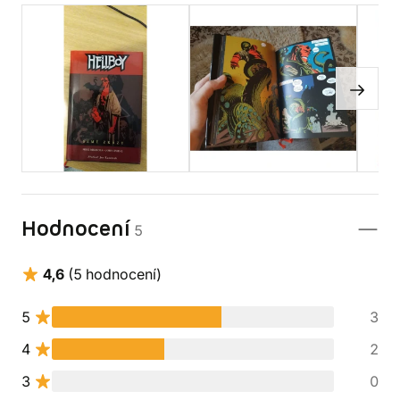
Hodnocení
5
4,6
(5 hodnocení)
5
3
4
2
3
0