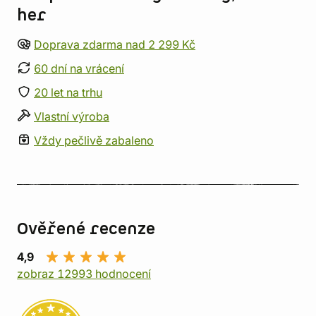
her
Doprava zdarma nad 2 299 Kč
60 dní na vrácení
20 let na trhu
Vlastní výroba
Vždy pečlivě zabaleno
Ověřené recenze
4,9
zobraz 12993 hodnocení