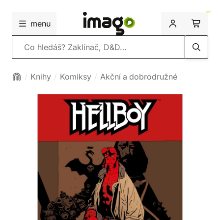
menu
Vyhledávání
Knihy
Komiksy
Akční a dobrodružné