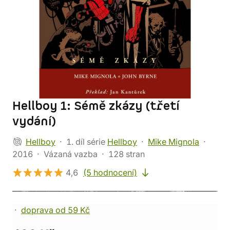
Hellboy 1: Sémě zkázy (třetí
vydání)
Hellboy
1. díl série
Hellboy
Mike Mignola
2016
Vázaná vazba
128 stran
4,6
(5 hodnocení)
doprava od 59 Kč