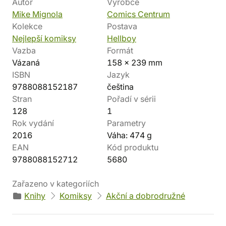
Autor
Výrobce
Mike Mignola
Comics Centrum
Kolekce
Postava
Nejlepší komiksy
Hellboy
Vazba
Formát
Vázaná
158 x 239 mm
ISBN
Jazyk
9788088152187
čeština
Stran
Pořadí v sérii
128
1
Rok vydání
Parametry
2016
Váha: 474 g
EAN
Kód produktu
9788088152712
5680
Zařazeno v kategoriích
Knihy
Komiksy
Akční a dobrodružné