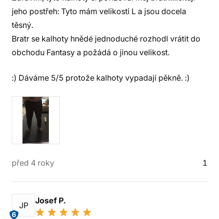
jeho postřeh: Tyto mám velikosti L a jsou docela
těsný.
Bratr se kalhoty hnědé jednoduché rozhodl vrátit do
obchodu Fantasy a požádá o jinou velikost.
:) Dáváme 5/5 protože kalhoty vypadají pěkně. :)
před 4 roky
1
Josef P.
JP
6