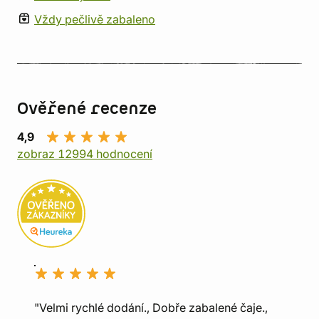
Vždy pečlivě zabaleno
Ověřené recenze
4,9
zobraz 12994 hodnocení
"Velmi rychlé dodání., Dobře zabalené čaje.,