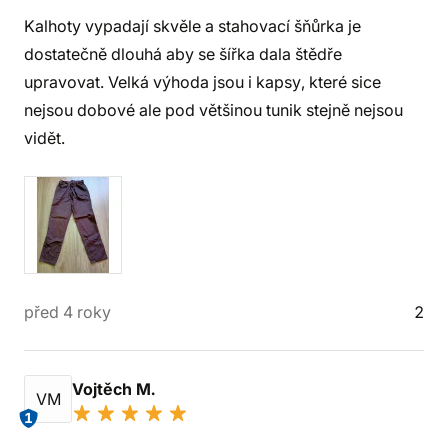
Kalhoty vypadají skvěle a stahovací šňůrka je
dostatečně dlouhá aby se šířka dala štědře
upravovat. Velká výhoda jsou i kapsy, které sice
nejsou dobové ale pod většinou tunik stejně nejsou
vidět.
před 4 roky
2
Vojtěch M.
VM
1