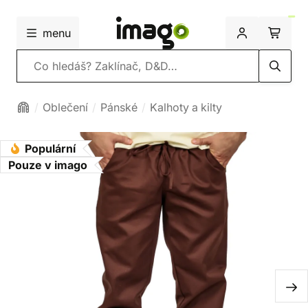
menu
Vyhledávání
Oblečení
Pánské
Kalhoty a kilty
Populární
Pouze v imago