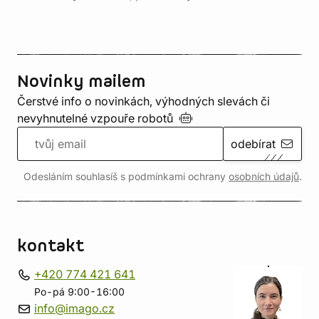
Novinky mailem
Čerstvé info o novinkách, výhodných slevách či
nevyhnutelné vzpouře
robotů
odebírat
Odesláním souhlasíš s podmínkami ochrany
osobních údajů
.
kontakt
+420 774 421 641
Po-pá 9:00-16:00
info@imago.cz