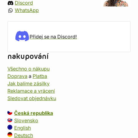
Discord
WhatsApp
Přidej se na Discord!
nakupování
Všechno o nákupu
Doprava
a
Platba
Jak balíme zásilky
Reklamace a vrácení
Sledovat objednávku
Česká republika
Slovensko
English
Deutsch