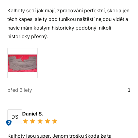
Kalhoty sedí jak mají, zpracování perfektní, škoda jen
těch kapes, ale ty pod tunikou naštěstí nejdou vidět a
navíc mám kostým historicky podobný, nikoli
historicky přesný.
před 6 lety
1
Daniel S.
DS
2
Kalhoty jsou super. Jenom trošku škoda že ta