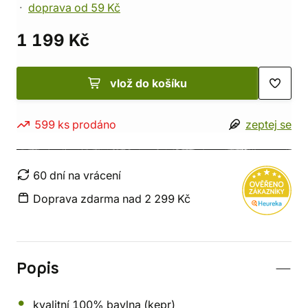
doprava od 59 Kč
1 199 Kč
vlož do košíku
599 ks prodáno
zeptej se
60 dní na vrácení
Doprava zdarma nad 2 299 Kč
Popis
kvalitní 100% bavlna (kepr)