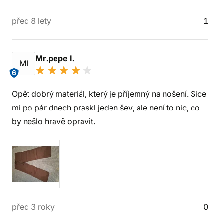
před 8 lety
1
Mr.pepe I.
MI
6
Opět dobrý materiál, který je příjemný na nošení. Sice
mi po pár dnech praskl jeden šev, ale není to nic, co
by nešlo hravě opravit.
před 3 roky
0