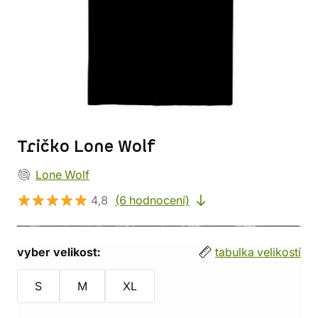
Tričko Lone Wolf
Lone Wolf
4,8
(6 hodnocení)
vyber velikost:
tabulka velikostí
S
M
XL