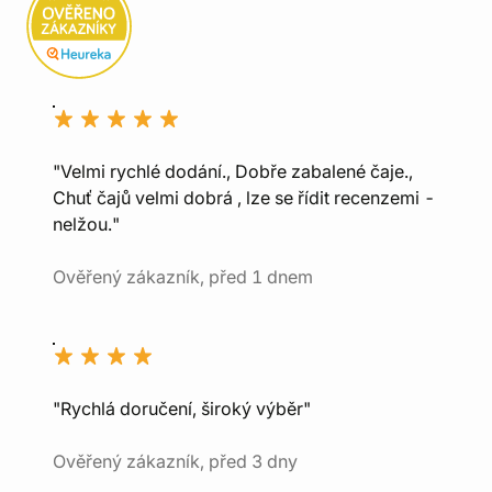
"Velmi rychlé dodání., Dobře zabalené čaje.,
Chuť čajů velmi dobrá , lze se řídit recenzemi -
nelžou."
Ověřený zákazník, před 1 dnem
"Rychlá doručení, široký výběr"
Ověřený zákazník, před 3 dny