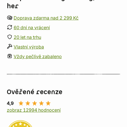
her
Doprava zdarma nad 2 299 Kč
60 dní na vrácení
20 let na trhu
Vlastní výroba
Vždy pečlivě zabaleno
Ověřené recenze
4,9
zobraz 12994 hodnocení