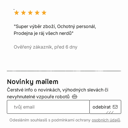
"Super výběr zboží, Ochotný personál,
Prodejna je ráj všech nerdů"
Ověřený zákazník, před 6 dny
Novinky mailem
Čerstvé info o novinkách, výhodných slevách či
nevyhnutelné vzpouře
robotů
odebírat
Odesláním souhlasíš s podmínkami ochrany
osobních údajů
.