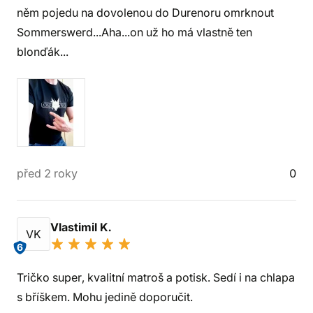
něm pojedu na dovolenou do Durenoru omrknout
Sommerswerd...Aha...on už ho má vlastně ten
blonďák...
před 2 roky
0
Vlastimil K.
VK
6
Tričko super, kvalitní matroš a potisk. Sedí i na chlapa
s bříškem. Mohu jedině doporučit.