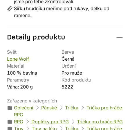
jsme pro tebe zkontrolovali.
Šířku hrudníku měříme pod rukávy, délku od
ramene.
Detaily produktu
Svět
Barva
Lone Wolf
Černá
Materiál
Určení
100 % bavlna
Pro muže
Parametry
Kód produktu
Váha: 200 g
5222
Zařazeno v kategoriích
Oblečení
Pánské
Trička
Trička pro hráče
RPG
RPG
Doplňky pro RPG
Trička pro hráče RPG
Tipy
Tipy na léto
Trička
Trička pro hráče