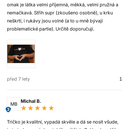
omak je látka velmi příjemná, měkká, velmi pružná a
nemačkavá. Střih supr (zkoušeno osobně), u krku
neškrtí, i rukávy jsou volné (a to u mně bývají
problematické partie). Určitě doporučuji.
před 7 lety
1
Michal B.
MB
3
Tričko je kvalitní, vypadá skvěle a dá se nosit všude,