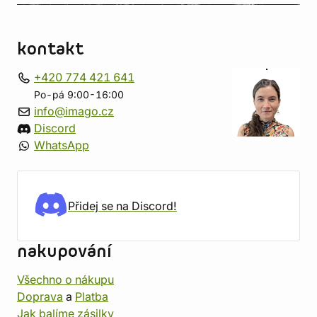
kontakt
+420 774 421 641
Po-pá 9:00-16:00
info@imago.cz
Discord
WhatsApp
Přidej se na Discord!
nakupování
Všechno o nákupu
Doprava
a
Platba
Jak balíme zásilky