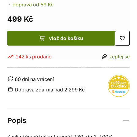
doprava od 59 Kč
499 Kč
vlož do košíku
142 ks prodáno
zeptej se
60 dní na vrácení
Doprava zdarma nad 2 299 Kč
Popis
Kvalitní černé tričko (gramáž 180 g/m2, 100%