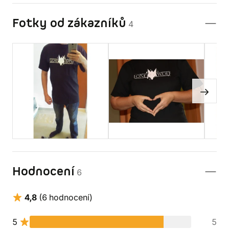
Fotky od zákazníků
4
Hodnocení
6
4,8
(6 hodnocení)
5
5