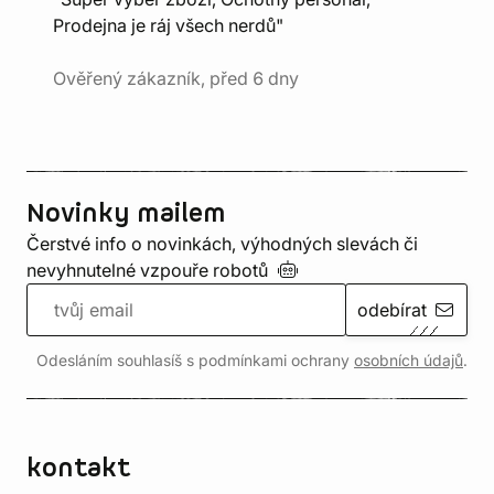
Prodejna je ráj všech nerdů"
Ověřený zákazník, před 6 dny
Novinky mailem
Čerstvé info o novinkách, výhodných slevách či
nevyhnutelné vzpouře
robotů
odebírat
Odesláním souhlasíš s podmínkami ochrany
osobních údajů
.
kontakt