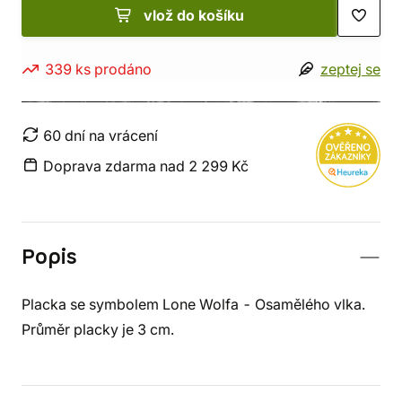
vlož do košíku
339 ks prodáno
zeptej se
60 dní na vrácení
Doprava zdarma nad 2 299 Kč
Popis
Placka se symbolem Lone Wolfa - Osamělého vlka.
Průměr placky je 3 cm.