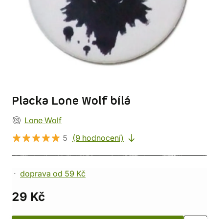
Placka Lone Wolf bílá
Lone Wolf
5
(9 hodnocení)
doprava od 59 Kč
29 Kč