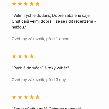
"Velmi rychlé dodání., Dobře zabalené čaje.,
Chuť čajů velmi dobrá , lze se řídit recenzemi -
nelžou."
Ověřený zákazník, před 1 dnem
"Rychlá doručení, široký výběr"
Ověřený zákazník, před 3 dny
"Super výběr zboží, Ochotný personál,