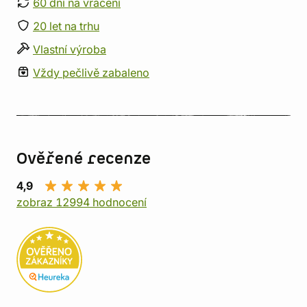
60 dní na vrácení
20 let na trhu
Vlastní výroba
Vždy pečlivě zabaleno
Ověřené recenze
4,9
zobraz 12994 hodnocení