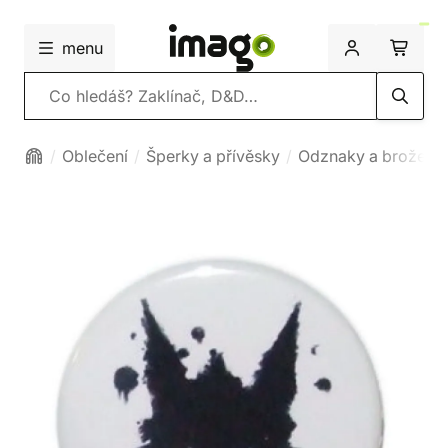
menu
Vyhledávání
Oblečení
Šperky a přívěsky
Odznaky a brože