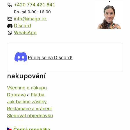
+420 774 421 641
Po-pá 9:00-16:00
info@imago.cz
Discord
WhatsApp
Přidej se na Discord!
nakupování
Všechno o nákupu
Doprava
a
Platba
Jak balíme zásilky
Reklamace a vrácení
Sledovat objednávku
Česká republika