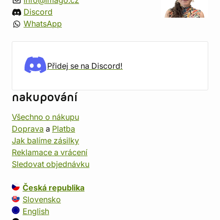
info@imago.cz
Discord
WhatsApp
Přidej se na Discord!
nakupování
Všechno o nákupu
Doprava
a
Platba
Jak balíme zásilky
Reklamace a vrácení
Sledovat objednávku
Česká republika
Slovensko
English