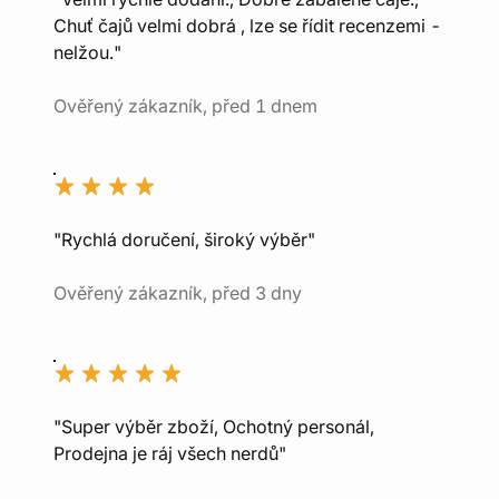
Chuť čajů velmi dobrá , lze se řídit recenzemi -
nelžou."
Ověřený zákazník, před 1 dnem
"Rychlá doručení, široký výběr"
Ověřený zákazník, před 3 dny
"Super výběr zboží, Ochotný personál,
Prodejna je ráj všech nerdů"