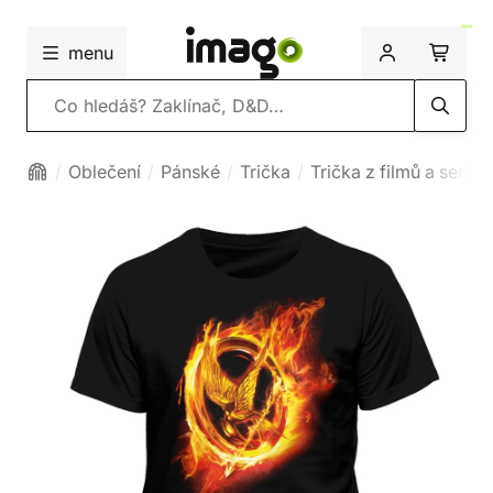
menu
Vyhledávání
Oblečení
Pánské
Trička
Trička z filmů a seriálů