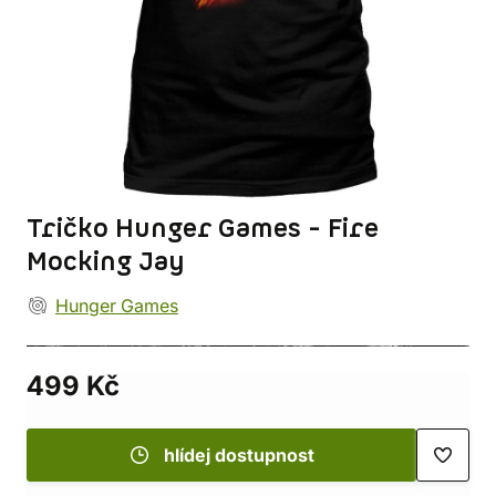
Tričko Hunger Games - Fire
Mocking Jay
Hunger Games
499 Kč
hlídej dostupnost