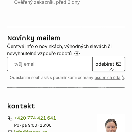
Ověřený zákazník, před 6 dny
Novinky mailem
Čerstvé info o novinkách, výhodných slevách či
nevyhnutelné vzpouře
robotů
odebírat
Odesláním souhlasíš s podmínkami ochrany
osobních údajů
.
kontakt
+420 774 421 641
Po-pá 9:00-16:00