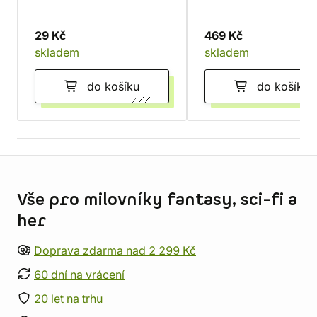
29 Kč
469 Kč
skladem
skladem
do košíku
do košíku
Informace o obchodu
Vše pro milovníky fantasy, sci-fi a
her
Doprava zdarma nad 2 299 Kč
60 dní na vrácení
20 let na trhu