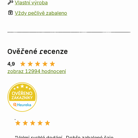
Vlastní výroba
Vždy pečlivě zabaleno
Ověřené recenze
4,9
zobraz 12994 hodnocení
"Velmi rychlé dodání., Dobře zabalené čaje.,