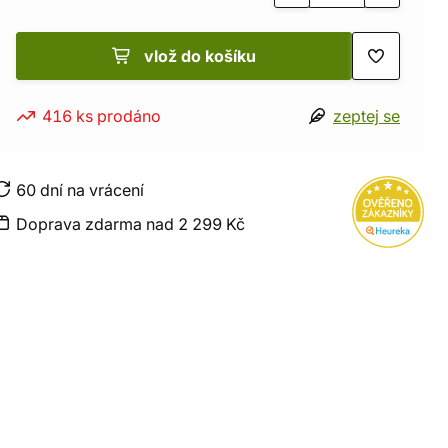
vlož do košíku
416 ks prodáno
zeptej se
60 dní na vrácení
Doprava zdarma nad 2 299 Kč