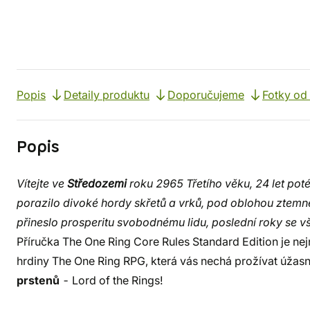
Popis
Detaily produktu
Doporučujeme
Fotky od
Popis
Vítejte ve
Středozemi
roku 2965 Třetího věku, 24 let poté, 
porazilo divoké hordy skřetů a vrků, pod oblohou ztemně
přineslo prosperitu svobodnému lidu, poslední roky se 
Příručka The One Ring Core Rules Standard Edition je ne
hrdiny The One Ring RPG, která vás nechá prožívat úžas
prstenů
- Lord of the Rings!