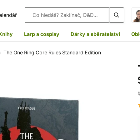
Vyhledávání
alendář
Knihy
Larp a cosplay
Dárky a sběratelství
Obl
The One Ring Core Rules Standard Edition