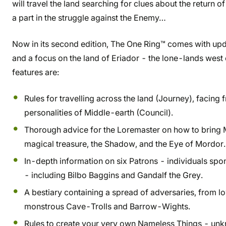
will travel the land searching for clues about the return 
a part in the struggle against the Enemy…
Now in its second edition, The One Ring™ comes with upda
and a focus on the land of Eriador - the lone-lands west
features are:
Rules for travelling across the land (Journey), facing
personalities of Middle-earth (Council).
Thorough advice for the Loremaster on how to bring Mid
magical treasure, the Shadow, and the Eye of Mordor.
In-depth information on six Patrons - individuals spo
- including Bilbo Baggins and Gandalf the Grey.
A bestiary containing a spread of adversaries, from 
monstrous Cave-Trolls and Barrow-Wights.
Rules to create your very own Nameless Things - unk