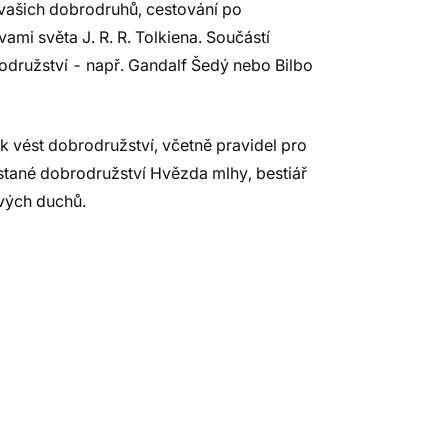
 vašich dobrodruhů, cestování po
ami světa J. R. R. Tolkiena. Součástí
rodružství - např. Gandalf Šedý nebo Bilbo
k vést dobrodružství, včetně pravidel pro
stané dobrodružství Hvězda mlhy, bestiář
ových duchů.