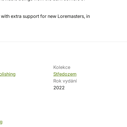
 with extra support for new Loremasters, in
Kolekce
lishing
Středozem
Rok vydání
2022
ng