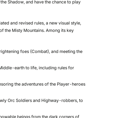
of the Shadow, and have the chance to play
ted and revised rules, a new visual style,
 of the Misty Mountains. Among its key
 frightening foes (Combat), and meeting the
dle-earth to life, including rules for
nsoring the adventures of the Player-heroes
lowly Orc Soldiers and Highway-robbers, to
nowable beings from the dark corners of