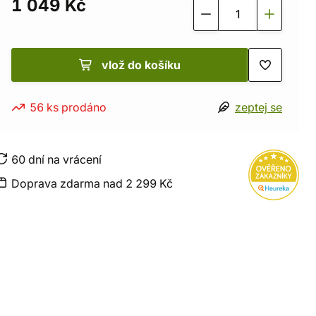
1 049 Kč
vlož do košíku
56 ks prodáno
zeptej se
60 dní na vrácení
Doprava zdarma nad 2 299 Kč