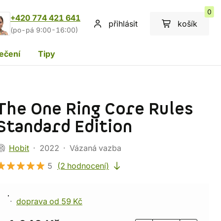
0
+420 774 421 641
přihlásit
košík
(po-pá 9:00-16:00)
ečení
Tipy
The One Ring Core Rules
Standard Edition
Hobit
2022
Vázaná vazba
5
(2 hodnocení)
doprava od 59 Kč