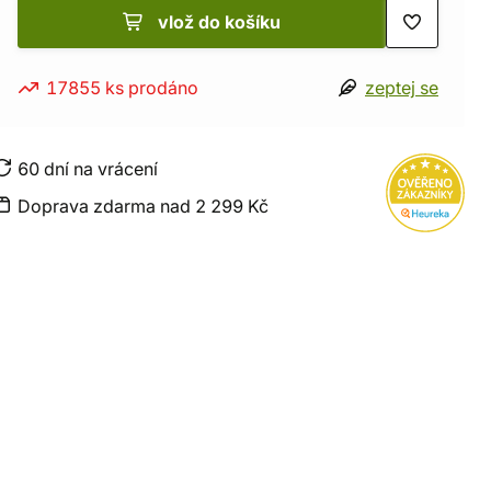
vlož do košíku
17855 ks prodáno
zeptej se
60 dní na vrácení
Doprava zdarma nad 2 299 Kč