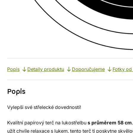
Popis
Detaily produktu
Doporučujeme
Fotky od
Popis
Vylepši své střelecké dovednosti!
Kvalitní papírový terč na lukostřelbu
s průměrem 58 cm
užít chvíle relaxace s lukem, tento terč ti poskytne skvě