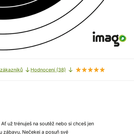
 zákazníků
Hodnocení (38)
. Ať už trénuješ na soutěž nebo si chceš jen
lou zábavu. Nečekej a posuň své