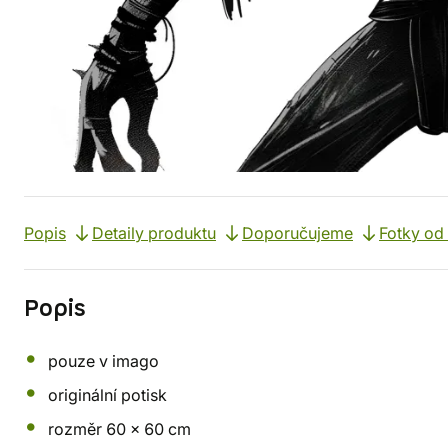
Popis
Detaily produktu
Doporučujeme
Fotky od
Popis
pouze v imago
originální potisk
rozměr 60 x 60 cm