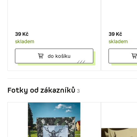
39 Kč
39 Kč
skladem
skladem
do košíku
Fotky od zákazníků
3