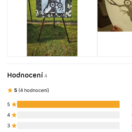
Hodnocení
4
5
(4 hodnocení)
5
4
3