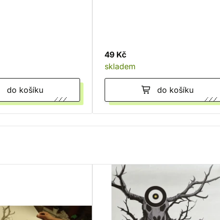
49 Kč
skladem
do košíku
do košíku