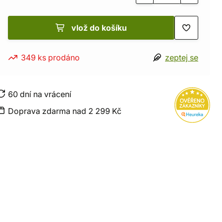
vlož do košíku
349 ks prodáno
zeptej se
60 dní na vrácení
Doprava zdarma nad 2 299 Kč