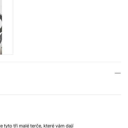
tyto tři malé terče, které vám dají