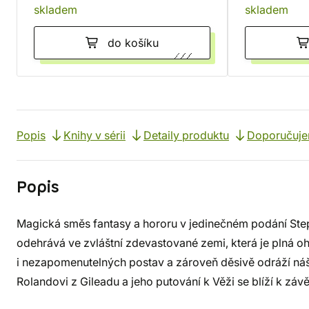
skladem
skladem
do košíku
Popis
Knihy v sérii
Detaily produktu
Doporučuj
Popis
Magická směs fantasy a hororu v jedinečném podání St
odehrává ve zvláštní zdevastované zemi, která je plná oh
i nezapomenutelných postav a zároveň děsivě odráží náš v
Rolandovi z Gileadu a jeho putování k Věži se blíží k závě