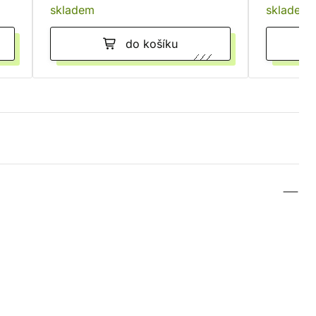
skladem
skladem
do košíku