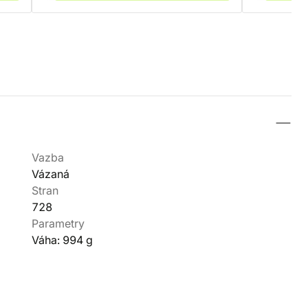
Vazba
Vázaná
Stran
728
Parametry
Váha: 994 g