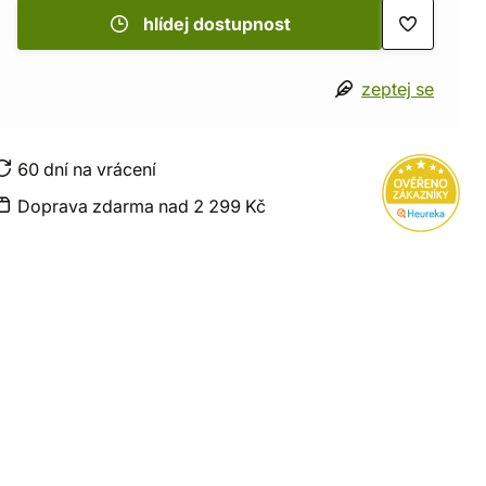
hlídej dostupnost
zeptej se
60 dní na vrácení
Doprava zdarma nad 2 299 Kč