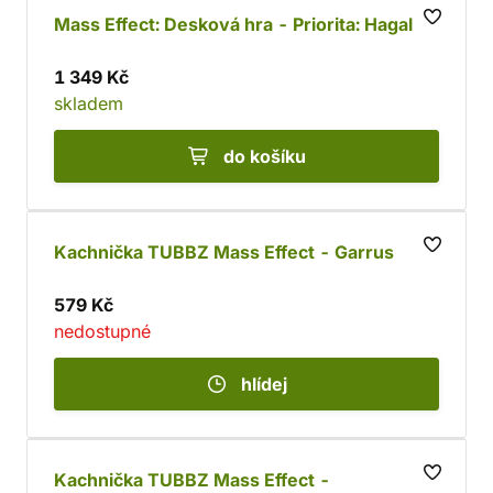
Mass Effect: Desková hra - Priorita: Hagalaz
1 349 Kč
skladem
do košíku
Kachnička TUBBZ Mass Effect - Garrus
579 Kč
nedostupné
hlídej
Kachnička TUBBZ Mass Effect -