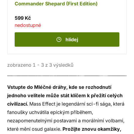
Commander Shepard (First Edition)
599 Kč
nedostupné
hlídej
zobrazeno
1
-
3
z
3
výsledků
Vstupte do Mléčné dráhy, kde se rozhodnutí
jednoho velitele může stát klíčem k přežití celých
civilizací.
Mass Effect je legendární sci-fi sága, která
fanoušky uchvátila epickým příběhem,
nezapomenutelnými postavami a morálními volbami,
které mění osud galaxie.
Prožijte znovu okamžiky,