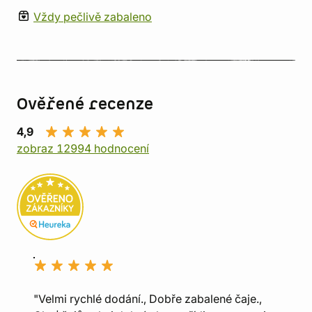
Vždy pečlivě zabaleno
Ověřené recenze
4,9
zobraz 12994 hodnocení
"Velmi rychlé dodání., Dobře zabalené čaje.,