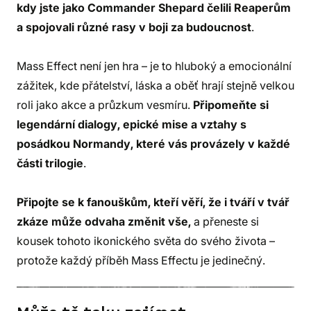
kdy jste jako Commander Shepard čelili Reaperům
a spojovali různé rasy v boji za budoucnost
.
Mass Effect není jen hra – je to hluboký a emocionální
zážitek, kde přátelství, láska a oběť hrají stejně velkou
roli jako akce a průzkum vesmíru.
Připomeňte si
legendární dialogy, epické mise a vztahy s
posádkou Normandy, které vás provázely v každé
části trilogie
.
Připojte se k fanouškům, kteří věří, že i tváří v tvář
zkáze může odvaha změnit vše,
a přeneste si
kousek tohoto ikonického světa do svého života –
protože každý příběh Mass Effectu je jedinečný.