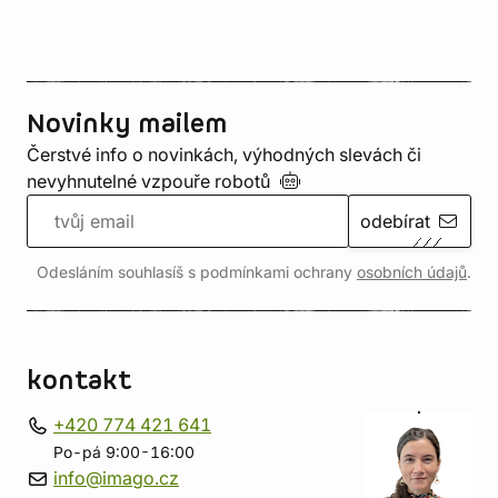
Novinky mailem
Čerstvé info o novinkách, výhodných slevách či
nevyhnutelné vzpouře
robotů
odebírat
Odesláním souhlasíš s podmínkami ochrany
osobních údajů
.
kontakt
+420 774 421 641
Po-pá 9:00-16:00
info@imago.cz