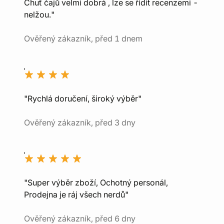
Chuť čajů velmi dobrá , lze se řídit recenzemi -
nelžou."
Ověřený zákazník, před 1 dnem
"Rychlá doručení, široký výběr"
Ověřený zákazník, před 3 dny
"Super výběr zboží, Ochotný personál,
Prodejna je ráj všech nerdů"
Ověřený zákazník, před 6 dny