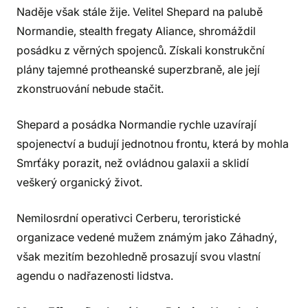
Naděje však stále žije. Velitel Shepard na palubě
Normandie, stealth fregaty Aliance, shromáždil
posádku z věrných spojenců. Získali konstrukční
plány tajemné protheanské superzbraně, ale její
zkonstruování nebude stačit.
Shepard a posádka Normandie rychle uzavírají
spojenectví a budují jednotnou frontu, která by mohla
Smrťáky porazit, než ovládnou galaxii a sklidí
veškerý organický život.
Nemilosrdní operativci Cerberu, teroristické
organizace vedené mužem známým jako Záhadný,
však mezitím bezohledně prosazují svou vlastní
agendu o nadřazenosti lidstva.