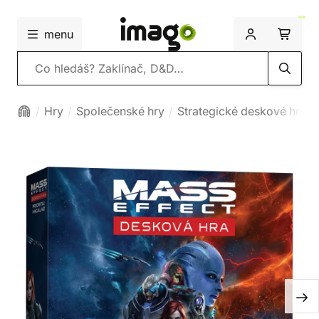
menu
Vyhledávání
Hry
Společenské hry
Strategické deskové hry