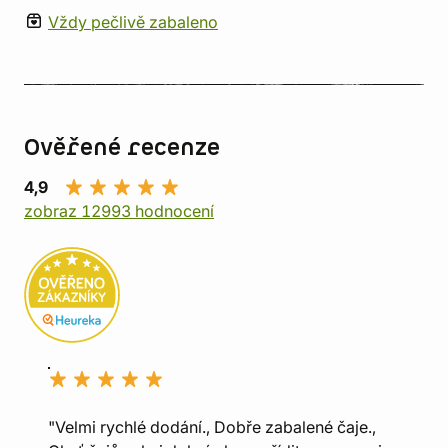
Vždy pečlivě zabaleno
Ověřené recenze
4,9
zobraz 12993 hodnocení
"Velmi rychlé dodání., Dobře zabalené čaje.,