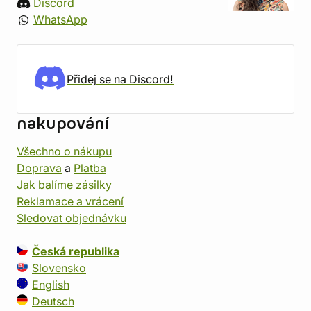
Discord
WhatsApp
Přidej se na Discord!
nakupování
Všechno o nákupu
Doprava
a
Platba
Jak balíme zásilky
Reklamace a vrácení
Sledovat objednávku
Česká republika
Slovensko
English
Deutsch