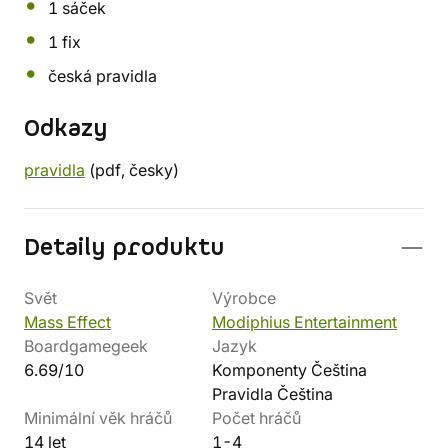
1 sáček
1 fix
česká pravidla
Odkazy
pravidla
(pdf, česky)
Detaily produktu
Svět
Výrobce
Mass Effect
Modiphius Entertainment
Boardgamegeek
Jazyk
6.69/10
Komponenty Čeština
Pravidla Čeština
Minimální věk hráčů
Počet hráčů
14 let
1-4