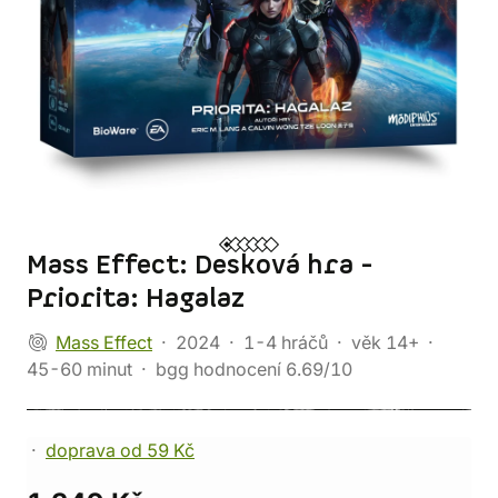
Mass Effect: Desková hra -
Priorita: Hagalaz
Mass Effect
2024
1-4 hráčů
věk 14+
45-60 minut
bgg hodnocení 6.69/10
doprava od 59 Kč