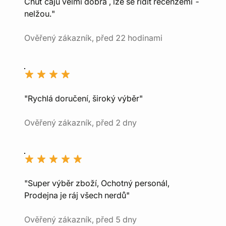
Chuť čajů velmi dobrá , lze se řídit recenzemi -
nelžou."
Ověřený zákazník, před 22 hodinami
"Rychlá doručení, široký výběr"
Ověřený zákazník, před 2 dny
"Super výběr zboží, Ochotný personál,
Prodejna je ráj všech nerdů"
Ověřený zákazník, před 5 dny