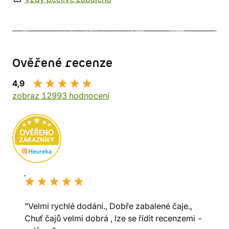
Ověřené recenze
4,9
zobraz 12993 hodnocení
"Velmi rychlé dodání., Dobře zabalené čaje.,
Chuť čajů velmi dobrá , lze se řídit recenzemi -