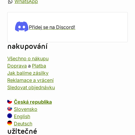
WhatsApp
Přidej se na Discord!
nakupování
Všechno o nákupu
Doprava
a
Platba
Jak balíme zásilky
Reklamace a vrácení
Sledovat objednávku
Česká republika
Slovensko
English
Deutsch
užitečné