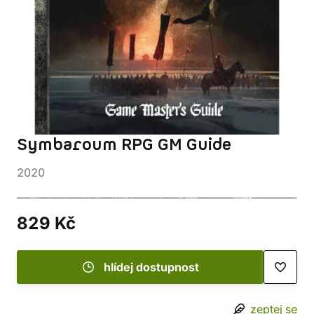
Symbaroum RPG GM Guide
2020
829 Kč
hlídej dostupnost
zeptej se