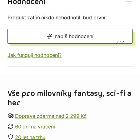
Hodnocení
Produkt zatím nikdo nehodnotil, buď první!
napiš hodnocení
Jak fungují hodnocení?
Informace o obchodu
Vše pro milovníky fantasy, sci-fi a
her
Doprava zdarma nad 2 299 Kč
60 dní na vrácení
20 let na trhu