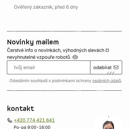
Ověřený zákazník, před 6 dny
Novinky mailem
Čerstvé info o novinkách, výhodných slevách či
nevyhnutelné vzpouře
robotů
odebírat
Odesláním souhlasíš s podmínkami ochrany
osobních údajů
.
kontakt
+420 774 421 641
Po-pá 9:00-16:00