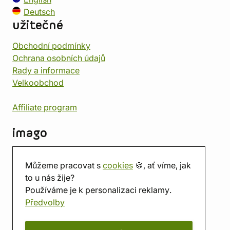
Deutsch
užitečné
Obchodní podmínky
Ochrana osobních údajů
Rady a informace
Velkoobchod
Affiliate program
imago
Kontakt
Můžeme pracovat s
cookies
🍪, ať víme, jak
Prodejna
to u nás žije?
Herna
Používáme je k personalizaci reklamy.
O nás
Předvolby
Hodnocení obchodu
Dárkové poukazy
Kalendář