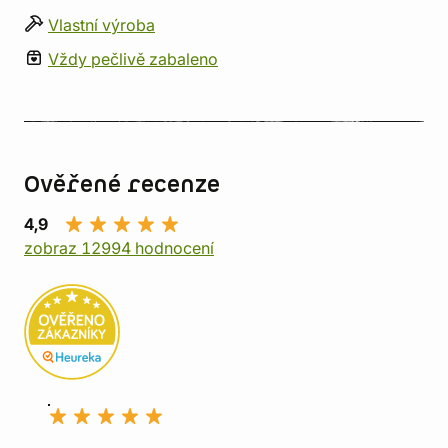
Vlastní výroba
Vždy pečlivě zabaleno
Ověřené recenze
4,9
zobraz 12994 hodnocení