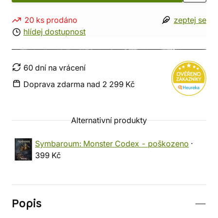
20 ks prodáno
zeptej se
hlídej dostupnost
60 dní na vrácení
Doprava zdarma nad 2 299 Kč
Alternativní produkty
Symbaroum: Monster Codex - poškozeno
·
399 Kč
Popis