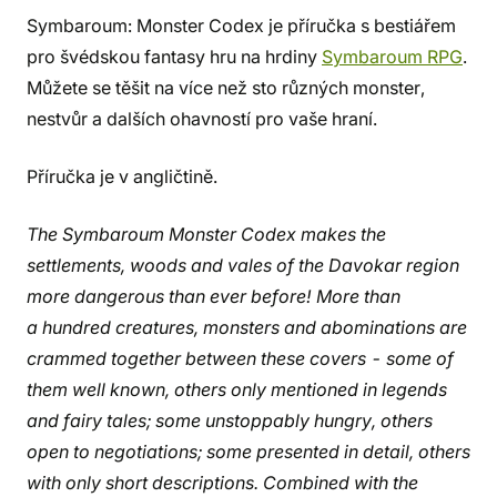
Symbaroum: Monster Codex je příručka s bestiářem
pro švédskou fantasy hru na hrdiny
Symbaroum RPG
.
Můžete se těšit na více než sto různých monster,
nestvůr a dalších ohavností pro vaše hraní.
Příručka je v angličtině.
The Symbaroum Monster Codex makes the
settlements, woods and vales of the Davokar region
more dangerous than ever before! More than
a hundred creatures, monsters and abominations are
crammed together between these covers - some of
them well known, others only mentioned in legends
and fairy tales; some unstoppably hungry, others
open to negotiations; some presented in detail, others
with only short descriptions. Combined with the