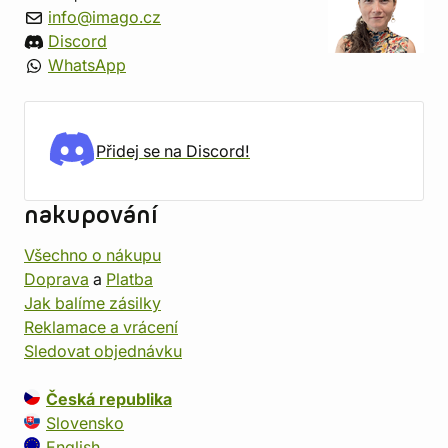
info@imago.cz
Discord
WhatsApp
Přidej se na Discord!
nakupování
Všechno o nákupu
Doprava
a
Platba
Jak balíme zásilky
Reklamace a vrácení
Sledovat objednávku
Česká republika
Slovensko
English