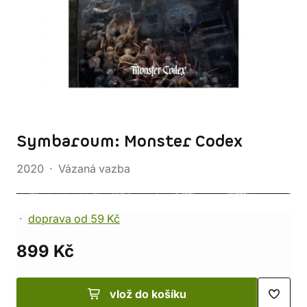
Symbaroum: Monster Codex
2020
Vázaná vazba
doprava od 59 Kč
899 Kč
vlož do košíku