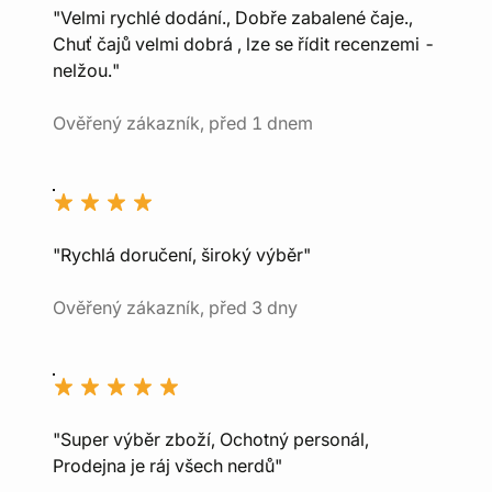
"Velmi rychlé dodání., Dobře zabalené čaje.,
Chuť čajů velmi dobrá , lze se řídit recenzemi -
nelžou."
Ověřený zákazník, před 1 dnem
"Rychlá doručení, široký výběr"
Ověřený zákazník, před 3 dny
"Super výběr zboží, Ochotný personál,
Prodejna je ráj všech nerdů"