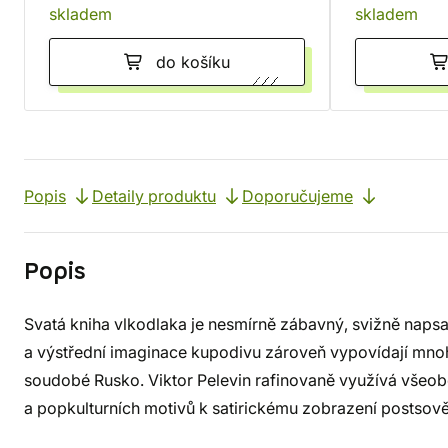
skladem
skladem
do košíku
Popis
Detaily produktu
Doporučujeme
Popis
Svatá kniha vlkodlaka je nesmírně zábavný, svižně napsa
a výstřední imaginace kupodivu zároveň vypovídají mnohé 
soudobé Rusko. Viktor Pelevin rafinovaně využívá všeo
a popkulturních motivů k satirickému zobrazení postsově