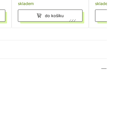
skladem
skladem
do košíku