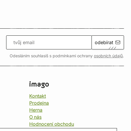
odebírat
Odesláním souhlasíš s podmínkami ochrany
osobních údajů
.
imago
Kontakt
Prodejna
Herna
O nás
Hodnocení obchodu