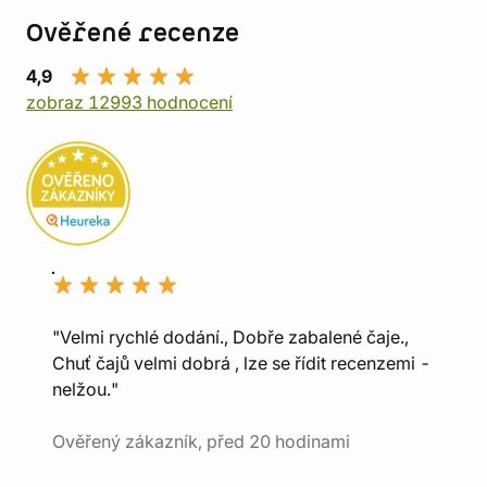
Ověřené recenze
4,9
zobraz 12993 hodnocení
"Velmi rychlé dodání., Dobře zabalené čaje.,
Chuť čajů velmi dobrá , lze se řídit recenzemi -
nelžou."
Ověřený zákazník, před 20 hodinami