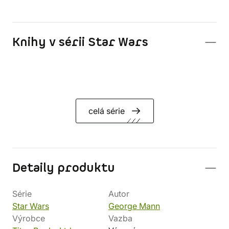
Knihy v sérii Star Wars
celá série
Detaily produktu
Série
Autor
Star Wars
George Mann
Výrobce
Vazba