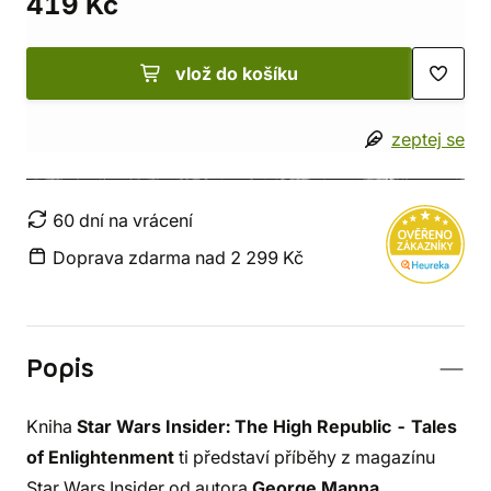
419 Kč
vlož do košíku
zeptej se
60 dní na vrácení
Doprava zdarma nad 2 299 Kč
Popis
Kniha
Star Wars Insider: The High Republic - Tales
of Enlightenment
ti představí příběhy z magazínu
Star Wars Insider od autora
George Manna
,