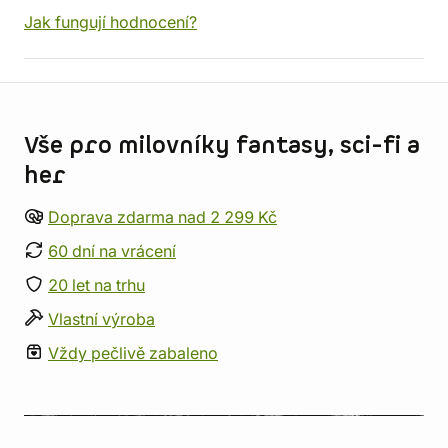
Jak fungují hodnocení?
Informace o obchodu
Vše pro milovníky fantasy, sci-fi a
her
Doprava zdarma nad 2 299 Kč
60 dní na vrácení
20 let na trhu
Vlastní výroba
Vždy pečlivě zabaleno