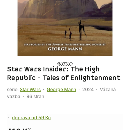
Star Wars Insider: The High
Republic - Tales of Enlightenment
série:
Star Wars
George Mann
2024
Vázaná
vazba
96 stran
doprava od 59 Kč