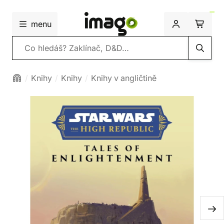
menu
Vyhledávání
Knihy
Knihy
Knihy v angličtině