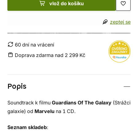
vlož do košíku
zeptej se
60 dní na vrácení
Doprava zdarma nad 2 299 Kč
Popis
Soundtrack k filmu
Guardians Of The Galaxy
(Strážci
galaxie) od
Marvelu
na 1 CD.
Seznam skladeb
: