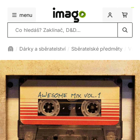
menu
Vyhledávání
Dárky a sběratelství
Sběratelské předměty
Viny