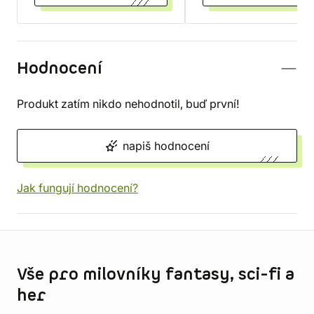
Hodnocení
Produkt zatím nikdo nehodnotil, buď první!
napiš hodnocení
Jak fungují hodnocení?
Informace o obchodu
Vše pro milovníky fantasy, sci-fi a
her