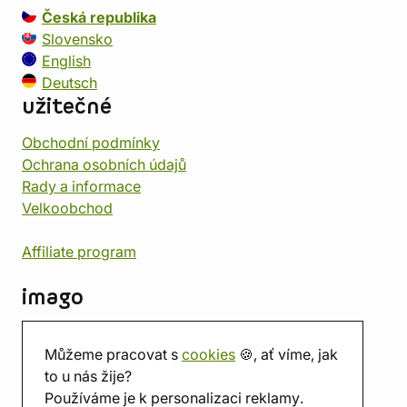
Česká republika
Slovensko
English
Deutsch
užitečné
Obchodní podmínky
Ochrana osobních údajů
Rady a informace
Velkoobchod
Affiliate program
imago
Kontakt
Můžeme pracovat s
cookies
🍪, ať víme, jak
Prodejna
to u nás žije?
Herna
Používáme je k personalizaci reklamy.
O nás