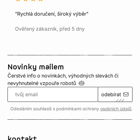
"Rychlá doručení, široký výběr"
Ověřený zákazník, před 5 dny
Novinky mailem
Čerstvé info o novinkách, výhodných slevách či
nevyhnutelné vzpouře
robotů
odebírat
Odesláním souhlasíš s podmínkami ochrany
osobních údajů
.
kontakt