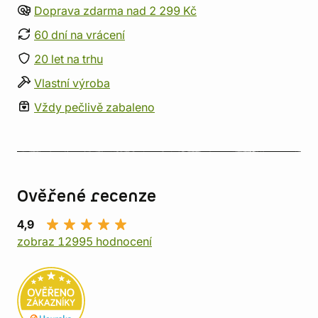
Doprava zdarma nad 2 299 Kč
60 dní na vrácení
20 let na trhu
Vlastní výroba
Vždy pečlivě zabaleno
Ověřené recenze
4,9
zobraz 12995 hodnocení