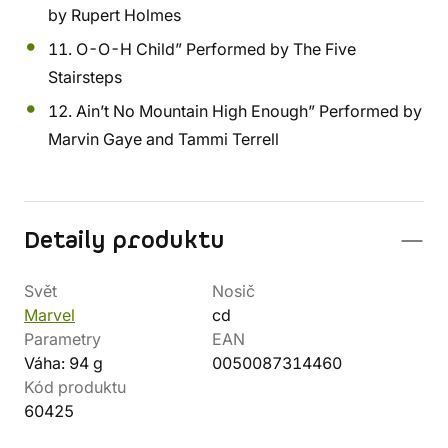
by Rupert Holmes
11. O-O-H Child” Performed by The Five
Stairsteps
12. Ain’t No Mountain High Enough” Performed by
Marvin Gaye and Tammi Terrell
Detaily produktu
Svět
Nosič
Marvel
cd
Parametry
EAN
Váha: 94 g
0050087314460
Kód produktu
60425