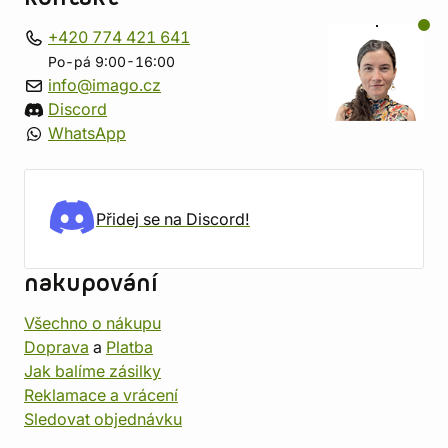
+420 774 421 641
Po-pá 9:00-16:00
info@imago.cz
Discord
WhatsApp
Přidej se na Discord!
nakupování
Všechno o nákupu
Doprava
a
Platba
Jak balíme zásilky
Reklamace a vrácení
Sledovat objednávku