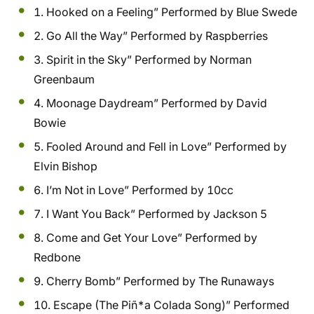
1. Hooked on a Feeling” Performed by Blue Swede
2. Go All the Way” Performed by Raspberries
3. Spirit in the Sky” Performed by Norman
Greenbaum
4. Moonage Daydream” Performed by David
Bowie
5. Fooled Around and Fell in Love” Performed by
Elvin Bishop
6. I’m Not in Love” Performed by 10cc
7. I Want You Back” Performed by Jackson 5
8. Come and Get Your Love” Performed by
Redbone
9. Cherry Bomb” Performed by The Runaways
10. Escape (The Piñ*a Colada Song)” Performed