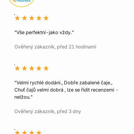
"Vše perfektní-jako vždy."
Ověřený zákazník, před 21 hodinami
"Velmi rychlé dodání., Dobře zabalené čaje.,
Chuť čajů velmi dobrá , lze se řídit recenzemi -
nelžou."
Ověřený zákazník, před 3 dny