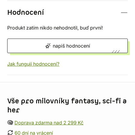
Hodnocení
Produkt zatím nikdo nehodnotil, buď první!
napiš hodnocení
Jak fungují hodnocení?
Informace o obchodu
Vše pro milovníky fantasy, sci-fi a
her
Doprava zdarma nad 2 299 Kč
60 dní na vrácení