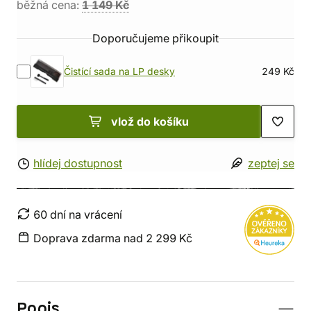
běžná cena:
1 149 Kč
Doporučujeme přikoupit
Čistící sada na LP desky
249 Kč
vlož do košíku
hlídej dostupnost
zeptej se
60 dní na vrácení
Doprava zdarma nad 2 299 Kč
Popis