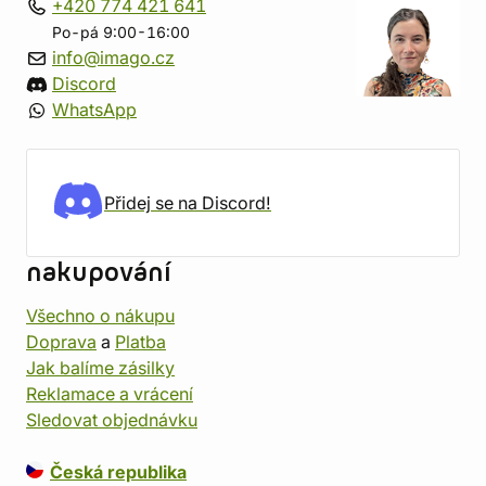
+420 774 421 641
Po-pá 9:00-16:00
info@imago.cz
Discord
WhatsApp
Přidej se na Discord!
nakupování
Všechno o nákupu
Doprava
a
Platba
Jak balíme zásilky
Reklamace a vrácení
Sledovat objednávku
Česká republika