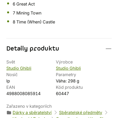
6 Great Act
7 Mining Town
8 Time (When) Castle
Detaily produktu
Svět
Výrobce
Studio Ghibli
Studio Ghibli
Nosič
Parametry
lp
Váha: 298 g
EAN
Kód produktu
4988008085914
60447
Zařazeno v kategoriích
Dárky a sběratelství
Sběratelské předměty