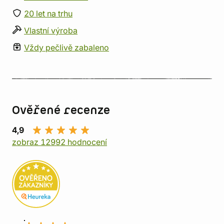
20 let na trhu
Vlastní výroba
Vždy pečlivě zabaleno
Ověřené recenze
4,9
zobraz 12992 hodnocení