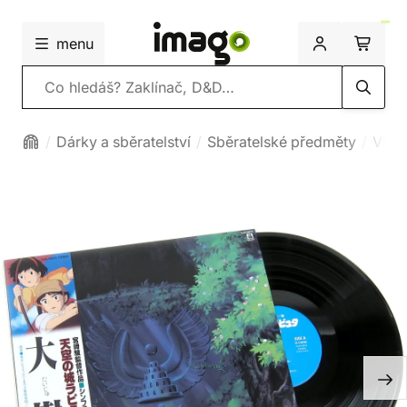
menu
Vyhledávání
Dárky a sběratelství
Sběratelské předměty
Viny