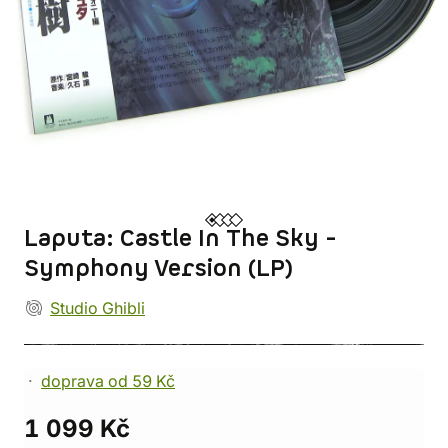
Laputa: Castle In The Sky -
Symphony Version (LP)
Studio Ghibli
doprava od 59 Kč
1 099 Kč