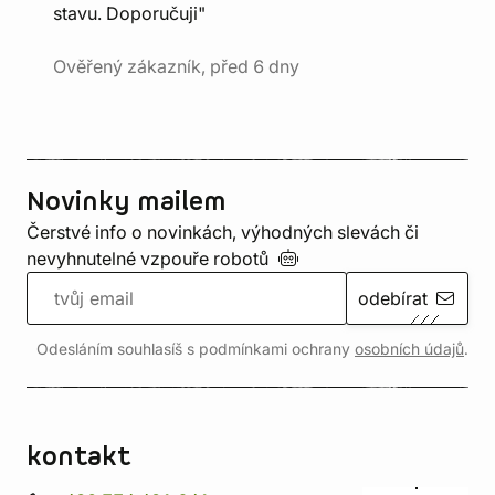
stavu. Doporučuji"
Ověřený zákazník, před 6 dny
Novinky mailem
Čerstvé info o novinkách, výhodných slevách či
nevyhnutelné vzpouře
robotů
odebírat
Odesláním souhlasíš s podmínkami ochrany
osobních údajů
.
kontakt