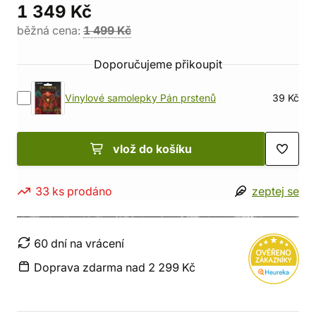
1 349 Kč
běžná cena:
1 499 Kč
Doporučujeme přikoupit
Vinylové samolepky Pán prstenů
39 Kč
vlož do košíku
33 ks prodáno
zeptej se
60 dní na vrácení
Doprava zdarma nad 2 299 Kč