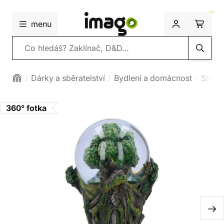
menu
Vyhledávání
Dárky a sběratelství
Bydlení a domácnost
Sněží
360° fotka