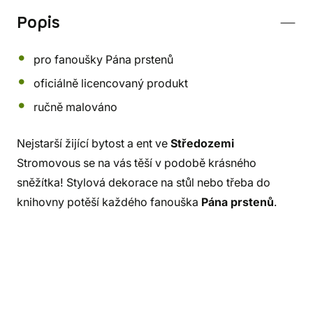
Popis
pro fanoušky Pána prstenů
oficiálně licencovaný produkt
ručně malováno
Nejstarší žijící bytost a ent ve
Středozemi
Stromovous se na vás těší v podobě krásného
sněžítka! Stylová dekorace na stůl nebo třeba do
knihovny potěší každého fanouška
Pána prstenů
.