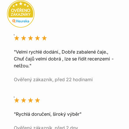
"Velmi rychlé dodání., Dobře zabalené čaje.,
Chuť čajů velmi dobrá , lze se řídit recenzemi -
nelžou."
Ověřený zákazník, před 22 hodinami
"Rychlá doručení, široký výběr"
Ověřený zákazník, před 2 dny