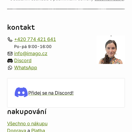
kontakt
+420 774 421 641
Po-pá 9:00-16:00
info@imago.cz
Discord
WhatsApp
Přidej se na Discord!
nakupování
Všechno o nákupu
Doprava
a
Platba