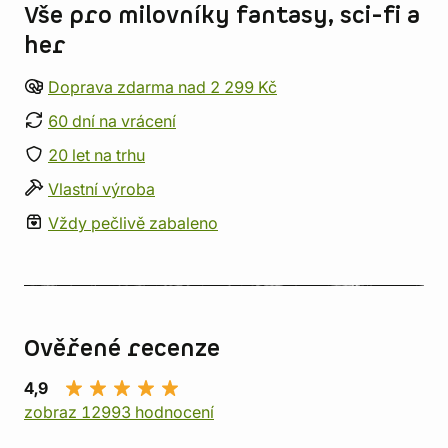
Vše pro milovníky fantasy, sci-fi a
her
Doprava zdarma nad 2 299 Kč
60 dní na vrácení
20 let na trhu
Vlastní výroba
Vždy pečlivě zabaleno
Ověřené recenze
4,9
zobraz 12993 hodnocení