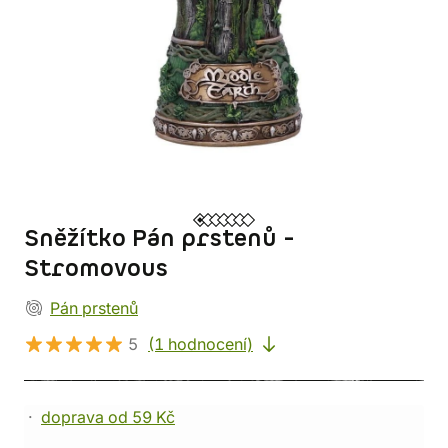
Sněžítko Pán prstenů -
Stromovous
Pán prstenů
5
(1 hodnocení)
doprava od 59 Kč