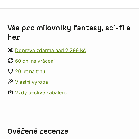
Informace o obchodu
Vše pro milovníky fantasy, sci-fi a
her
Doprava zdarma nad 2 299 Kč
60 dní na vrácení
20 let na trhu
Vlastní výroba
Vždy pečlivě zabaleno
Ověřené recenze