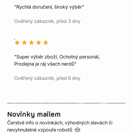
"Rychlá doručení, široký výběr"
Ověřený zákazník, před 3 dny
"Super výběr zboží, Ochotný personál,
Prodejna je ráj všech nerdů"
Ověřený zákazník, před 6 dny
Novinky mailem
Čerstvé info o novinkách, výhodných slevách či
nevyhnutelné vzpouře
robotů