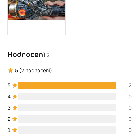
Hodnocení
2
5
(2 hodnocení)
5
2
4
0
3
0
2
0
1
0