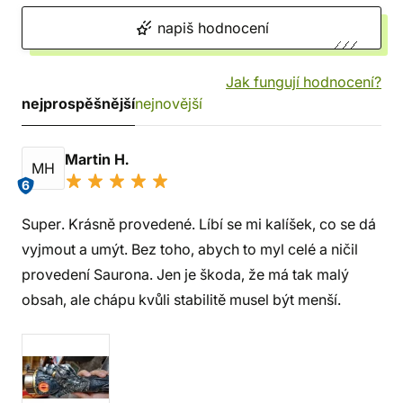
napiš hodnocení
Jak fungují hodnocení?
nejprospěšnější
nejnovější
Martin H.
MH
6
Super. Krásně provedené. Líbí se mi kalíšek, co se dá
vyjmout a umýt. Bez toho, abych to myl celé a ničil
provedení Saurona. Jen je škoda, že má tak malý
obsah, ale chápu kvůli stabilitě musel být menší.