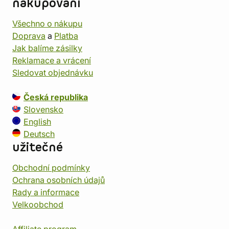
nakupování
Všechno o nákupu
Doprava
a
Platba
Jak balíme zásilky
Reklamace a vrácení
Sledovat objednávku
Česká republika
Slovensko
English
Deutsch
užitečné
Obchodní podmínky
Ochrana osobních údajů
Rady a informace
Velkoobchod