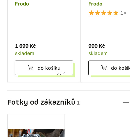
Frodo
Frodo
1×
1 699 Kč
999 Kč
skladem
skladem
do košíku
do košíku
Fotky od zákazníků
1