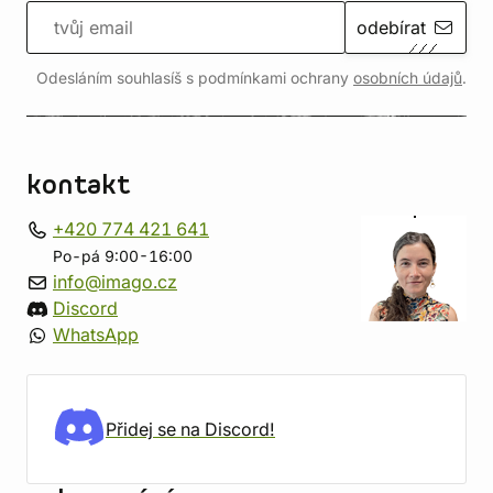
odebírat
Odesláním souhlasíš s podmínkami ochrany
osobních údajů
.
kontakt
+420 774 421 641
Po-pá 9:00-16:00
info@imago.cz
Discord
WhatsApp
Přidej se na Discord!