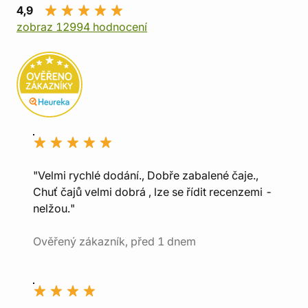
4,9
zobraz 12994 hodnocení
"Velmi rychlé dodání., Dobře zabalené čaje.,
Chuť čajů velmi dobrá , lze se řídit recenzemi -
nelžou."
Ověřený zákazník, před 1 dnem