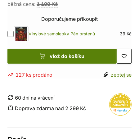
běžná cena:
1 199 Kč
Doporučujeme přikoupit
Vinylové samolepky Pán prstenů
39 Kč
vlož do košíku
127 ks prodáno
zeptej se
60 dní na vrácení
Doprava zdarma nad 2 299 Kč