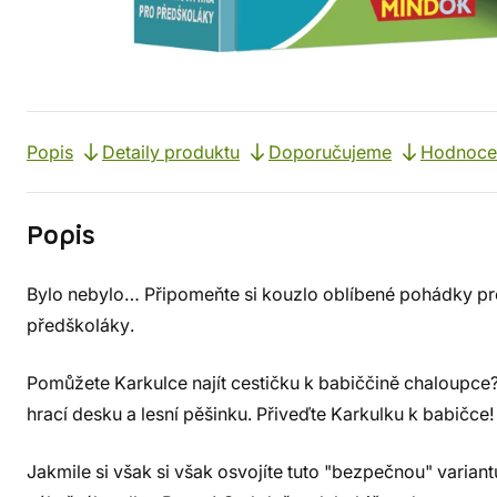
Popis
Detaily produktu
Doporučujeme
Hodnoce
Popis
Bylo nebylo… Připomeňte si kouzlo oblíbené pohádky pr
předškoláky.
Pomůžete Karkulce najít cestičku k babiččině chaloupce
hrací desku a lesní pěšinku. Přiveďte Karkulku k babičce!
Jakmile si však si však osvojíte tuto "bezpečnou" variant