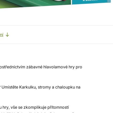
ní
ostřednictvím zábavné hlavolamové hry pro
? Umístěte Karkulku, stromy a chaloupku na
u hry, vše se zkomplikuje přítomností