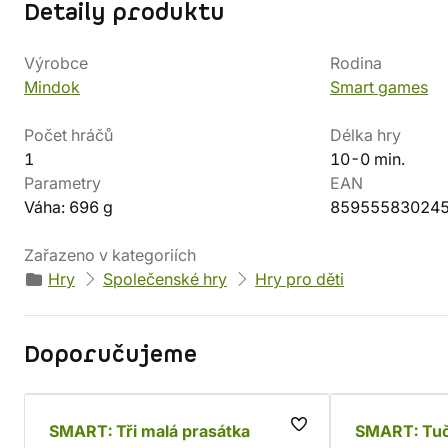
Detaily produktu
Výrobce
Rodina
Mindok
Smart games
Počet hráčů
Délka hry
1
10-0 min.
Parametry
EAN
Váha: 696 g
85955583024
Zařazeno v kategoriích
Hry
Společenské hry
Hry pro děti
Doporučujeme
SMART: Tři malá prasátka
SMART: Tuč