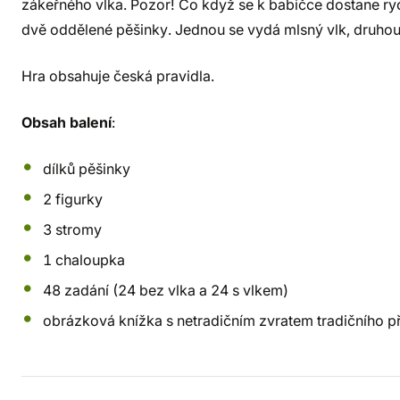
zákeřného vlka. Pozor! Co když se k babičce dostane rych
dvě oddělené pěšinky. Jednou se vydá mlsný vlk, druhou
Hra obsahuje česká pravidla.
Obsah balení
:
dílků pěšinky
2 figurky
3 stromy
1 chaloupka
48 zadání (24 bez vlka a 24 s vlkem)
obrázková knížka s netradičním zvratem tradičního p