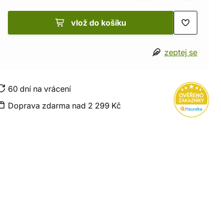
vlož do košíku
zeptej se
60 dní na vrácení
Doprava zdarma nad 2 299 Kč