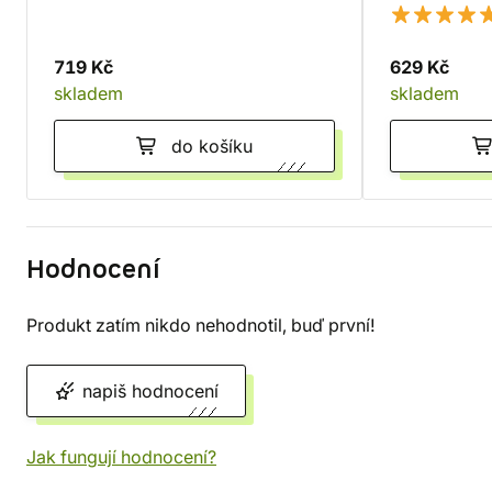
719 Kč
629 Kč
skladem
skladem
do košíku
Hodnocení
Produkt zatím nikdo nehodnotil, buď první!
napiš hodnocení
Jak fungují hodnocení?