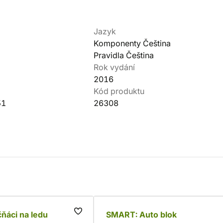
Jazyk
Komponenty Čeština
Pravidla Čeština
Rok vydání
2016
Kód produktu
51
26308
ňáci na ledu
SMART: Auto blok