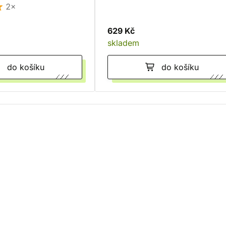
2×
629 Kč
skladem
do košíku
do košíku