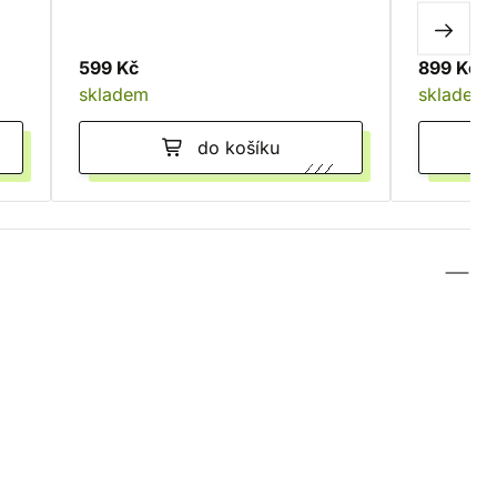
599 Kč
899 Kč
skladem
skladem
do košíku