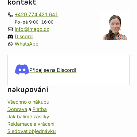
kontakt
+420 774 421 641
Po-pá 9:00-16:00
info@imago.cz
Discord
WhatsApp
Přidej se na Discord!
nakupování
Všechno o nákupu
Doprava
a
Platba
Jak balíme zásilky
Reklamace a vrácení
Sledovat objednávku