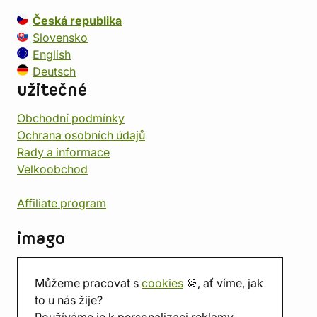
Česká republika
Slovensko
English
Deutsch
užitečné
Obchodní podmínky
Ochrana osobních údajů
Rady a informace
Velkoobchod
Affiliate program
imago
Kontakt
Můžeme pracovat s
cookies
🍪, ať víme, jak
Prodejna
to u nás žije?
Herna