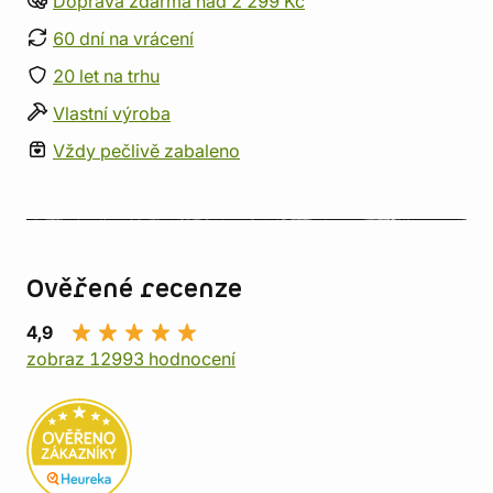
Doprava zdarma nad 2 299 Kč
60 dní na vrácení
20 let na trhu
Vlastní výroba
Vždy pečlivě zabaleno
Ověřené recenze
4,9
zobraz 12993 hodnocení