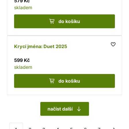
579 Kč
skladem
do košíku
Krycí jména: Duet 2025
599 Kč
skladem
do košíku
načíst další