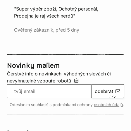
"Super výběr zboží, Ochotný personál,
Prodejna je ráj všech nerdů"
Ověřený zákazník, před 5 dny
Novinky mailem
Čerstvé info o novinkách, výhodných slevách či
nevyhnutelné vzpouře
robotů
odebírat
Odesláním souhlasíš s podmínkami ochrany
osobních údajů
.