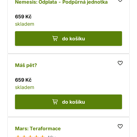
Nemesis: Odplata - Podpůrná jednotka
659 Kč
skladem
do košíku
Máš pět?
659 Kč
skladem
do košíku
Mars: Teraformace