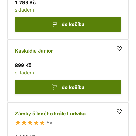
1 799 Kč
skladem
do košíku
Kaskádie Junior
899 Kč
skladem
do košíku
Zámky šíleného krále Ludvíka
5×