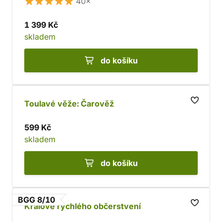
40×
1 399 Kč
skladem
do košíku
Toulavé věže: Čarověž
599 Kč
skladem
do košíku
BGG 8/10
Králové rychlého občerstvení