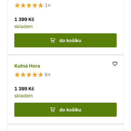
1×
1 399 Kč
skladem
do košíku
Kutná Hora
6×
1 399 Kč
skladem
do košíku