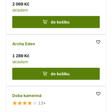
2 069 Kč
skladem
do košíku
Archa Eden
1 289 Kč
skladem
do košíku
Doba kamenná
13×