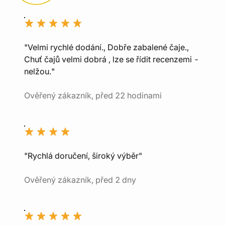
"Velmi rychlé dodání., Dobře zabalené čaje.,
Chuť čajů velmi dobrá , lze se řídit recenzemi -
nelžou."
Ověřený zákazník, před 22 hodinami
"Rychlá doručení, široký výběr"
Ověřený zákazník, před 2 dny