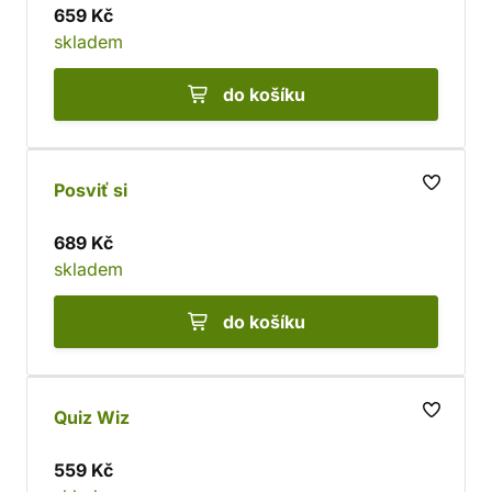
659 Kč
skladem
do košíku
Posviť si
689 Kč
skladem
do košíku
Quiz Wiz
559 Kč