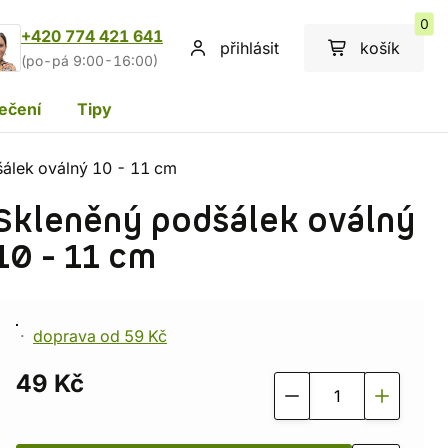
0
+420 774 421 641
přihlásit
košík
(po-pá 9:00-16:00)
ečení
Tipy
álek oválný 10 - 11 cm
Skleněný podšálek oválný
10 - 11 cm
doprava od 59 Kč
49 Kč