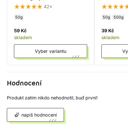
42×
50g
50g
500g
59 Kč
39 Kč
skladem
skladem
Vyber variantu
Hodnocení
Produkt zatím nikdo nehodnotil, buď první!
napiš hodnocení