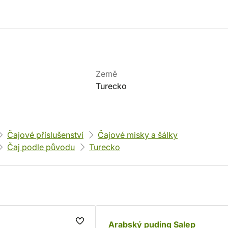
Země
Turecko
Čajové příslušenství
Čajové misky a šálky
Čaj podle původu
Turecko
Arabský puding Salep