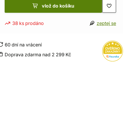
vlož do košíku
38 ks prodáno
zeptej se
60 dní na vrácení
Doprava zdarma nad 2 299 Kč