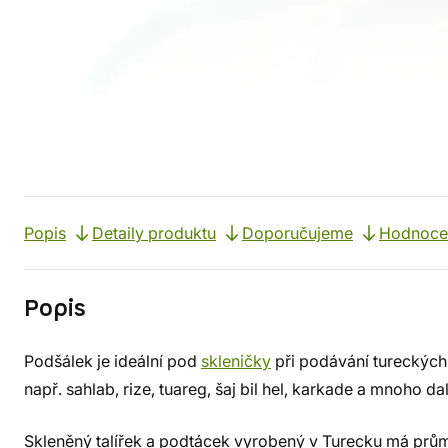
Popis
Detaily produktu
Doporučujeme
Hodnoce
Popis
Podšálek je ideální pod
skleničky
při podávání tureckých 
např. sahlab, rize, tuareg, šaj bil hel, karkade a mnoho dal
Skleněný talířek a podtácek vyrobený v Turecku má prů