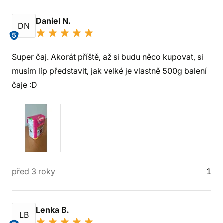
Daniel N.
DN
5
Super čaj. Akorát příště, až si budu něco kupovat, si
musím líp představit, jak velké je vlastně 500g balení
čaje :D
před 3 roky
1
Lenka B.
LB