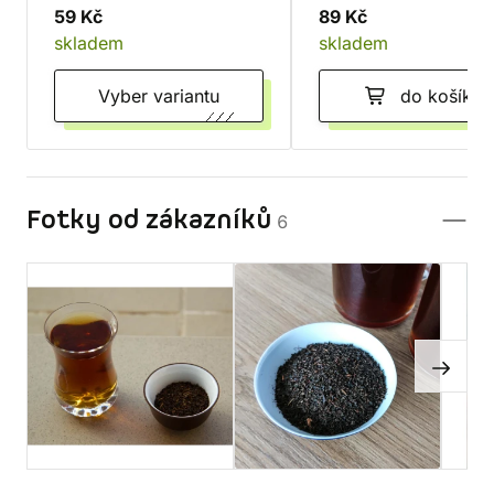
59 Kč
89 Kč
skladem
skladem
Vyber variantu
do košíku
Fotky od zákazníků
6