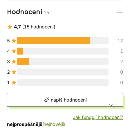
Hodnocení
15
4,7
(15 hodnocení)
5
12
4
1
3
2
2
0
1
0
napiš hodnocení
Jak fungují hodnocení?
nejprospěšnější
nejnovější