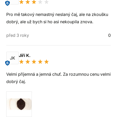
6
Pro mě takový nemastný neslaný čaj, ale na zkoušku
dobrý, ale už bych si ho asi nekoupila znova.
před 3 roky
0
Jiří K.
JK
6
Velmi příjemná a jemná chuť. Za rozumnou cenu velmi
dobrý čaj.