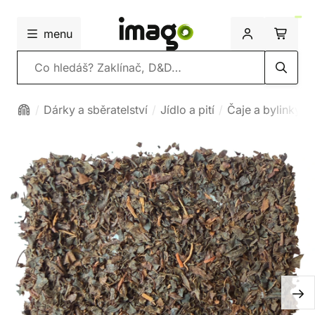
menu
Vyhledávání
Dárky a sběratelství
Jídlo a pití
Čaje a bylinky