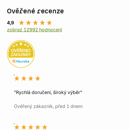
Ověřené recenze
4,9
zobraz 12992 hodnocení
"Rychlá doručení, široký výběr"
Ověřený zákazník, před 1 dnem