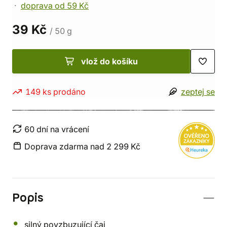
doprava od 59 Kč
39 Kč
/ 50 g
vlož do košíku
149 ks prodáno
zeptej se
60 dní na vrácení
Doprava zdarma nad 2 299 Kč
Popis
silný povzbuzující čaj