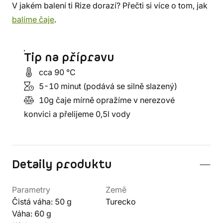
V jakém balení ti Rize dorazí? Přečti si více o tom, jak
balíme čaje
.
Tip na přípravu
cca 90 °C
5-10 minut (podává se silně slazený)
10g čaje mírně opražíme v nerezové
konvici a přelijeme 0,5l vody
Detaily produktu
Parametry
Země
Čistá váha: 50 g
Turecko
Váha: 60 g