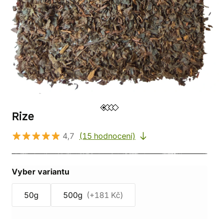
Rize
4,7
(15 hodnocení)
Vyber variantu
50g
500g
(+181 Kč)