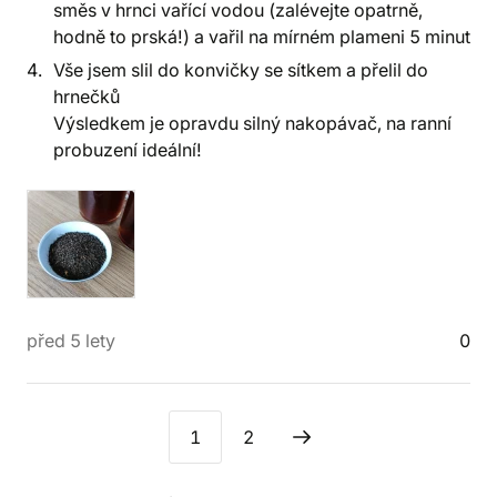
směs v hrnci vařící vodou (zalévejte opatrně,
hodně to prská!) a vařil na mírném plameni 5 minut
Vše jsem slil do konvičky se sítkem a přelil do
hrnečků
Výsledkem je opravdu silný nakopávač, na ranní
probuzení ideální!
před 5 lety
0
1
2