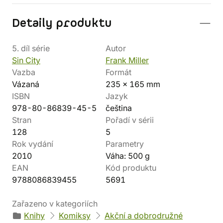
Detaily produktu
5. díl série
Autor
Sin City
Frank Miller
Vazba
Formát
Vázaná
235 x 165 mm
ISBN
Jazyk
978-80-86839-45-5
čeština
Stran
Pořadí v sérii
128
5
Rok vydání
Parametry
2010
Váha: 500 g
EAN
Kód produktu
9788086839455
5691
Zařazeno v kategoriích
Knihy
Komiksy
Akční a dobrodružné