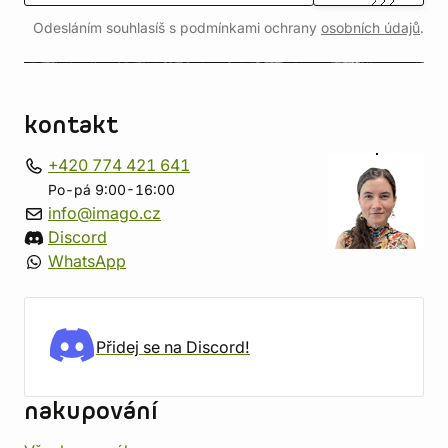
Odesláním souhlasíš s podmínkami ochrany
osobních údajů
.
kontakt
+420 774 421 641
Po-pá 9:00-16:00
info@imago.cz
Discord
WhatsApp
Přidej se na Discord!
nakupování