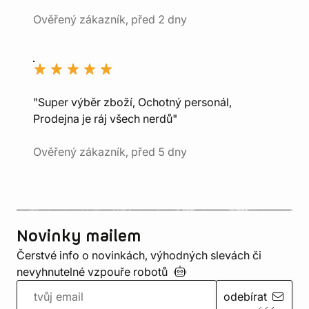
Ověřený zákazník, před 2 dny
"Super výběr zboží, Ochotný personál,
Prodejna je ráj všech nerdů"
Ověřený zákazník, před 5 dny
Novinky mailem
Čerstvé info o novinkách, výhodných slevách či
nevyhnutelné vzpouře
robotů
odebírat