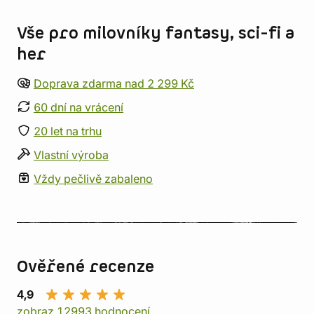
Vše pro milovníky fantasy, sci-fi a
her
Doprava zdarma nad 2 299 Kč
60 dní na vrácení
20 let na trhu
Vlastní výroba
Vždy pečlivě zabaleno
Ověřené recenze
4,9
zobraz 12993 hodnocení