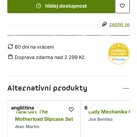
hlídej dostupnost
zeptej se
60 dní na vrácení
Doprava zdarma nad 2 299 Kč
Alternativní produkty
angličtina
6
Tank Girl: The
Lady Mechanika 6
Motherload Slipcase Set
Joe Benitez
Alan Martin