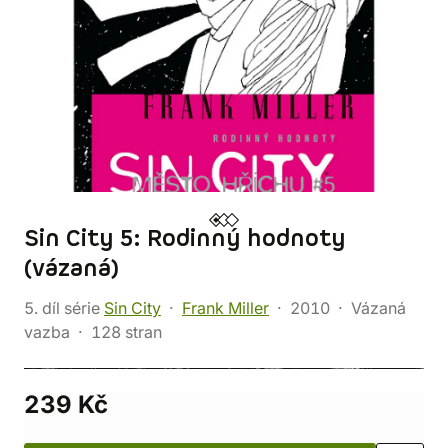
Sin City 5: Rodinný hodnoty
(vázaná)
5. díl série
Sin City
Frank Miller
2010
Vázaná
vazba
128 stran
239 Kč