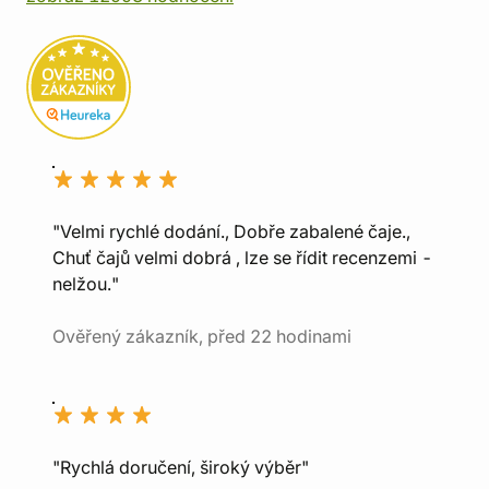
"Velmi rychlé dodání., Dobře zabalené čaje.,
Chuť čajů velmi dobrá , lze se řídit recenzemi -
nelžou."
Ověřený zákazník, před 22 hodinami
"Rychlá doručení, široký výběr"