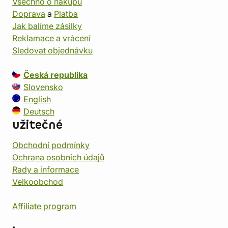
Všechno o nákupu
Doprava
a
Platba
Jak balíme zásilky
Reklamace a vrácení
Sledovat objednávku
Česká republika
Slovensko
English
Deutsch
užitečné
Obchodní podmínky
Ochrana osobních údajů
Rady a informace
Velkoobchod
Affiliate program