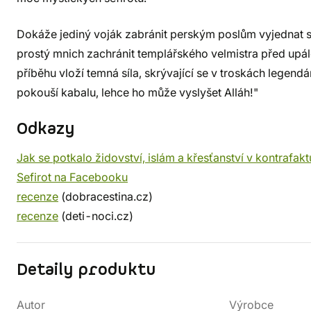
Dokáže jediný voják zabránit perským poslům vyjednat
prostý mnich zachránit templářského velmistra před upál
příběhu vloží temná síla, skrývající se v troskách legen
pokouší kabalu, lehce ho může vyslyšet Alláh!"
Odkazy
Jak se potkalo židovství, islám a křesťanství v kontrafakt
Sefirot na Facebooku
recenze
(dobracestina.cz)
recenze
(deti-noci.cz)
Detaily produktu
Autor
Výrobce