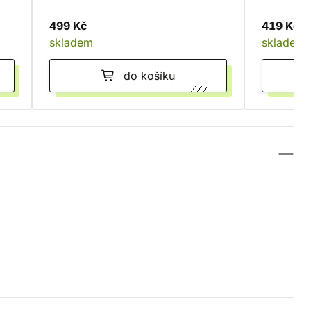
499 Kč
419 Kč
skladem
skladem
do košíku