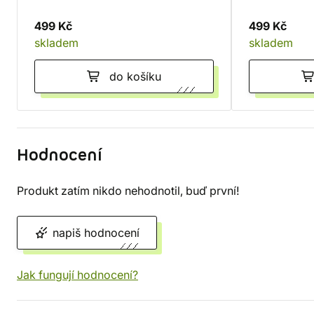
499 Kč
499 Kč
skladem
skladem
do košíku
Hodnocení
Produkt zatím nikdo nehodnotil, buď první!
napiš hodnocení
Jak fungují hodnocení?