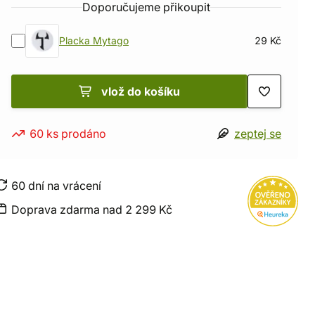
Doporučujeme přikoupit
Placka Mytago
29 Kč
vlož do košíku
60 ks prodáno
zeptej se
60 dní na vrácení
Doprava zdarma nad 2 299 Kč