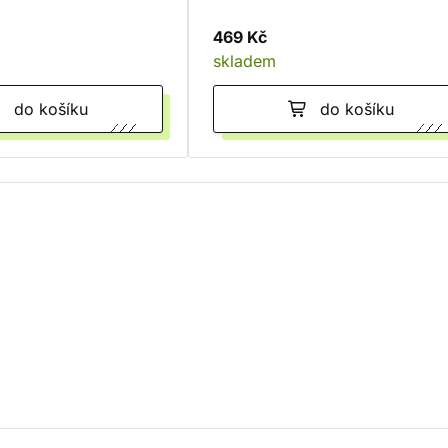
469 Kč
skladem
do košíku
do košíku