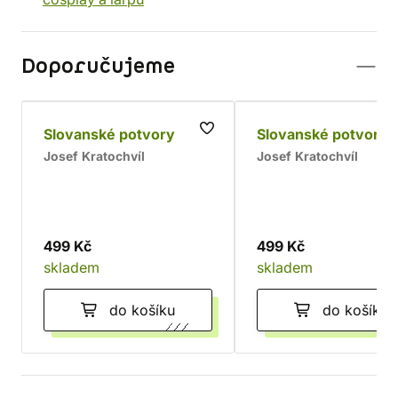
Doporučujeme
Slovanské potvory
Slovanské potvory 
Josef Kratochvíl
Josef Kratochvíl
499 Kč
499 Kč
skladem
skladem
do košíku
do košíku