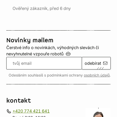
Ověřený zákazník, před 6 dny
Novinky mailem
Čerstvé info o novinkách, výhodných slevách či
nevyhnutelné vzpouře
robotů
odebírat
Odesláním souhlasíš s podmínkami ochrany
osobních údajů
.
kontakt
+420 774 421 641