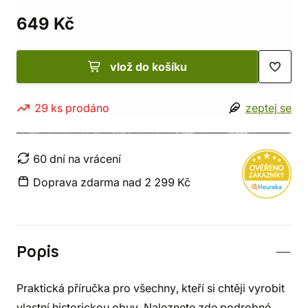
649 Kč
vlož do košíku
29 ks prodáno
zeptej se
60 dní na vrácení
Doprava zdarma nad 2 299 Kč
Popis
Praktická příručka pro všechny, kteří si chtěji vyrobit
vlastní historickou obuv. Naleznete zde podrobné