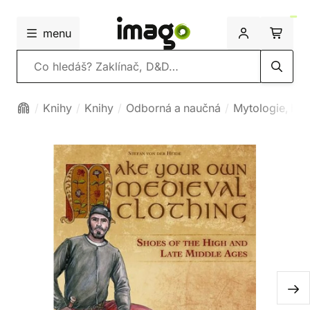
menu
Vyhledávání
Knihy
Knihy
Odborná a naučná
Mytologie, hist