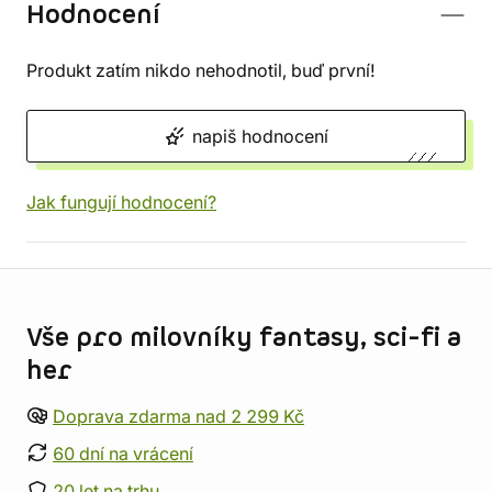
Hodnocení
Produkt zatím nikdo nehodnotil, buď první!
napiš hodnocení
Jak fungují hodnocení?
Informace o obchodu
Vše pro milovníky fantasy, sci-fi a
her
Doprava zdarma nad 2 299 Kč
60 dní na vrácení
20 let na trhu