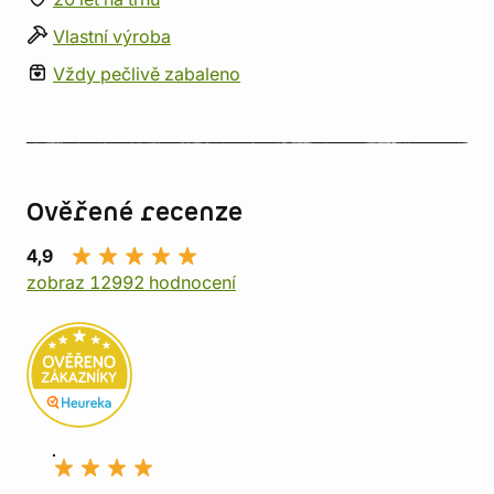
Vlastní výroba
Vždy pečlivě zabaleno
Ověřené recenze
4,9
zobraz 12992 hodnocení