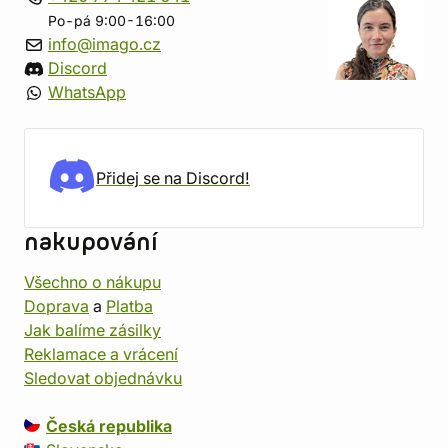
Po-pá 9:00-16:00
info@imago.cz
Discord
WhatsApp
Přidej se na Discord!
nakupování
Všechno o nákupu
Doprava
a
Platba
Jak balíme zásilky
Reklamace a vrácení
Sledovat objednávku
Česká republika