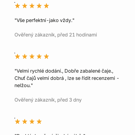
"Vše perfektní-jako vždy."
Ověřený zákazník, před 21 hodinami
"Velmi rychlé dodání., Dobře zabalené čaje.,
Chuť čajů velmi dobrá , lze se řídit recenzemi -
nelžou."
Ověřený zákazník, před 3 dny