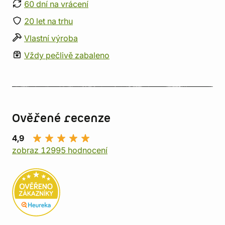
60 dní na vrácení
20 let na trhu
Vlastní výroba
Vždy pečlivě zabaleno
Ověřené recenze
4,9
zobraz 12995 hodnocení