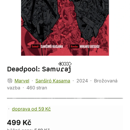
Deadpool: Samuraj
Marvel
Sanširó Kasama
2024
Brožovaná
vazba
460 stran
doprava od 59 Kč
499 Kč