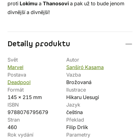
proti
Lokimu
a
Thanosovi
a pak už to bude jenom
divnější a divnější!
Detaily produktu
Svět
Autor
Marvel
Sanširó Kasama
Postava
Vazba
Deadpool
Brožovaná
Formát
Ilustrace
145 x 215 mm
Hikaru Uesugi
ISBN
Jazyk
9788076795679
čeština
Stran
Překlad
460
Filip Drlík
Rok vydání
Parametry