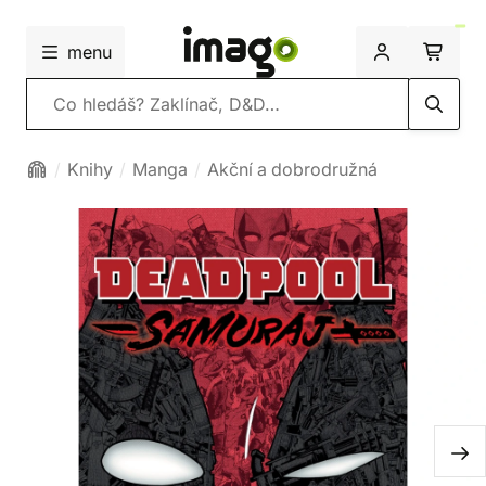
menu
Vyhledávání
Knihy
Manga
Akční a dobrodružná