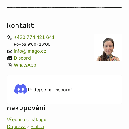
kontakt
+420 774 421 641
Po-pá 9:00-16:00
info@imago.cz
Discord
WhatsApp
Přidej se na Discord!
nakupování
Všechno o nákupu
Doprava
a
Platba