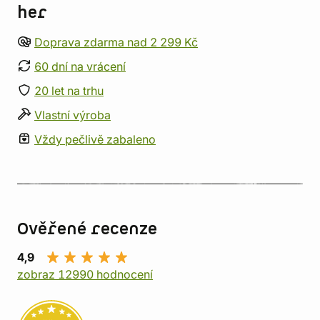
her
Doprava zdarma nad 2 299 Kč
60 dní na vrácení
20 let na trhu
Vlastní výroba
Vždy pečlivě zabaleno
Ověřené recenze
4,9
zobraz 12990 hodnocení