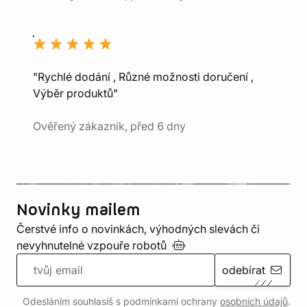
"Rychlé dodání , Různé možnosti doručení ,
Výběr produktů"
Ověřený zákazník, před 6 dny
Novinky mailem
Čerstvé info o novinkách, výhodných slevách či
nevyhnutelné vzpouře
robotů
odebírat
Odesláním souhlasíš s podmínkami ochrany
osobních údajů
.