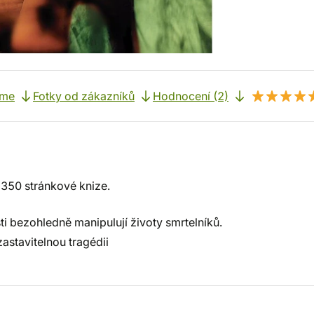
eme
Fotky od zákazníků
Hodnocení (2)
ž 350 stránkové knize.
i bezohledně manipulují životy smrtelníků.
astavitelnou tragédii