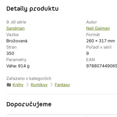
Detaily produktu
9. díl série
Autor
Sandman
Neil Gaiman
Vazba
Formát
Brožovaná
260 x 317 mm
Stran
Pořadí v sérii
350
9
Parametry
EAN
Váha: 914 g
97880744906
Zařazeno v kategoriích
Knihy
Komiksy
Fantasy
Doporučujeme