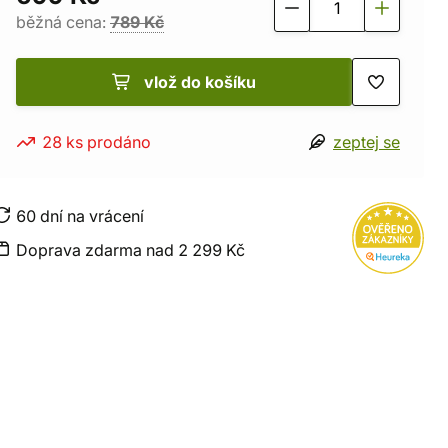
běžná cena:
789 Kč
vlož do košíku
28 ks prodáno
zeptej se
60 dní na vrácení
Doprava zdarma nad 2 299 Kč