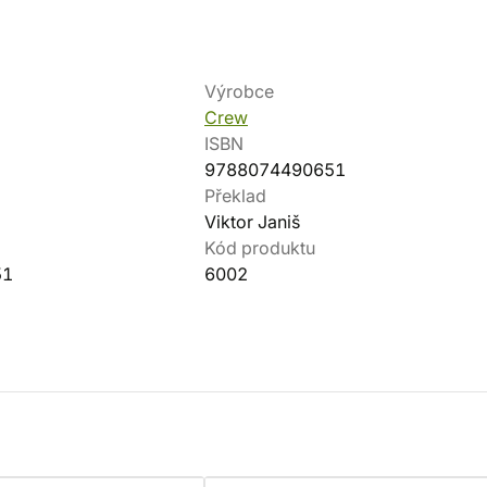
Výrobce
Crew
ISBN
9788074490651
Překlad
Viktor Janiš
Kód produktu
51
6002