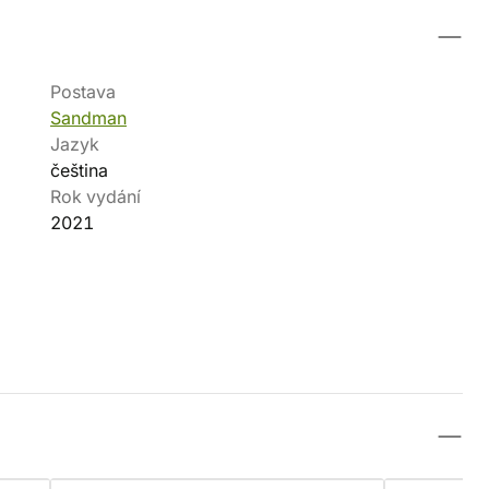
Postava
Sandman
Jazyk
čeština
Rok vydání
2021