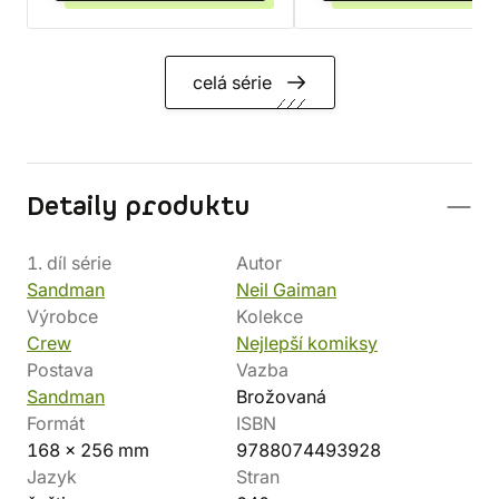
celá série
Detaily produktu
1. díl série
Autor
Sandman
Neil Gaiman
Výrobce
Kolekce
Crew
Nejlepší komiksy
Postava
Vazba
Sandman
Brožovaná
Formát
ISBN
168 x 256 mm
9788074493928
Jazyk
Stran