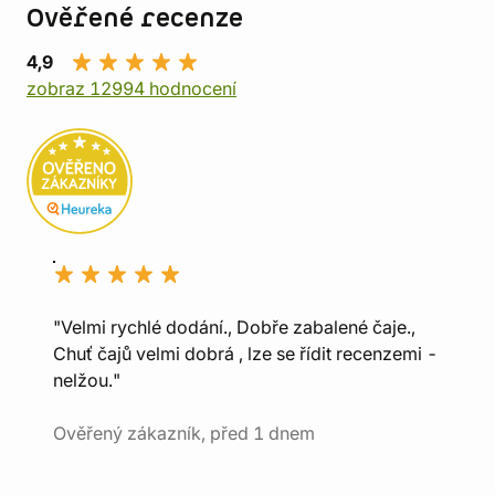
Ověřené recenze
4,9
zobraz 12994 hodnocení
"Velmi rychlé dodání., Dobře zabalené čaje.,
Chuť čajů velmi dobrá , lze se řídit recenzemi -
nelžou."
Ověřený zákazník, před 1 dnem