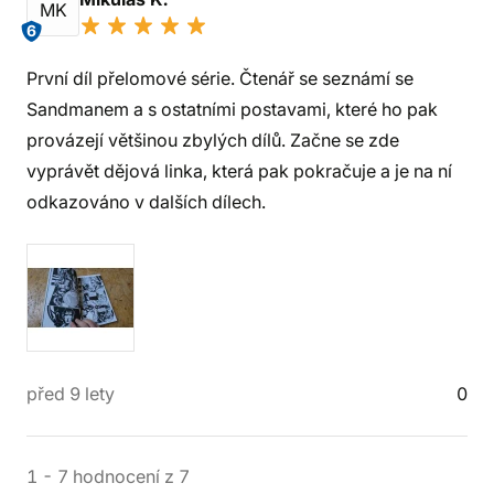
MK
6
První díl přelomové série. Čtenář se seznámí se
Sandmanem a s ostatními postavami, které ho pak
provázejí většinou zbylých dílů. Začne se zde
vyprávět dějová linka, která pak pokračuje a je na ní
odkazováno v dalších dílech.
před 9 lety
0
1
-
7
hodnocení
z
7