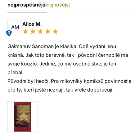
nejprospěšnější
nejnovější
Alice M.
AM
6
Gaimanův Sandman je klasika. Obě vydání jsou
krásná. Jak toto barevné, tak i původní černobílé má
svoje kouzlo. Jediné, co mě osobně štve, je ten
přebal.
Původní byl hezčí. Pro milovníky komiksů povinnost a
pro ty, kteří ještě neznají, tak vřele doporučuji.