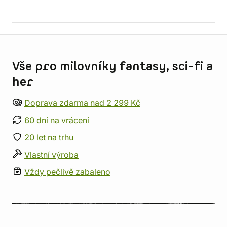
Informace o obchodu
Vše pro milovníky fantasy, sci-fi a
her
Doprava zdarma nad 2 299 Kč
60 dní na vrácení
20 let na trhu
Vlastní výroba
Vždy pečlivě zabaleno