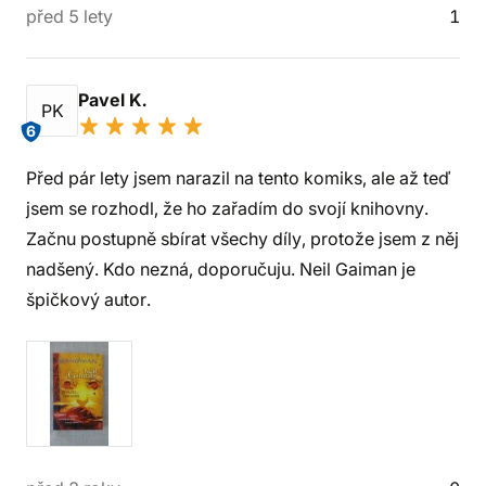
před 5 lety
1
Pavel K.
PK
6
Před pár lety jsem narazil na tento komiks, ale až teď
jsem se rozhodl, že ho zařadím do svojí knihovny.
Začnu postupně sbírat všechy díly, protože jsem z něj
nadšený. Kdo nezná, doporučuju. Neil Gaiman je
špičkový autor.