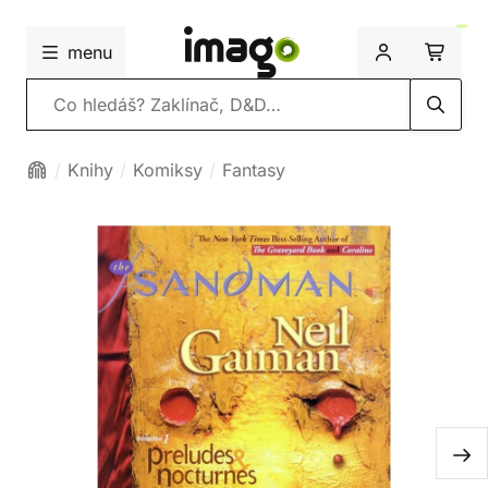
menu
Vyhledávání
Knihy
Komiksy
Fantasy