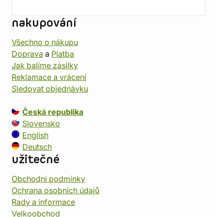
nakupování
Všechno o nákupu
Doprava
a
Platba
Jak balíme zásilky
Reklamace a vrácení
Sledovat objednávku
Česká republika
Slovensko
English
Deutsch
užitečné
Obchodní podmínky
Ochrana osobních údajů
Rady a informace
Velkoobchod