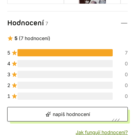
Hodnocení
7
5
(7 hodnocení)
5
7
4
0
3
0
2
0
1
0
napiš hodnocení
Jak fungují hodnocení?