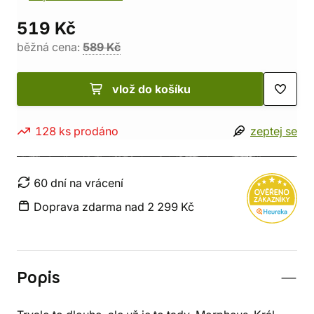
519 Kč
běžná cena:
589 Kč
vlož do košíku
128 ks prodáno
zeptej se
60 dní na vrácení
Doprava zdarma nad 2 299 Kč
Popis