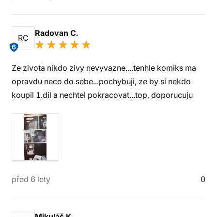
Radovan C.
RC
6
Ze zivota nikdo zivy nevyvazne....tenhle komiks ma
opravdu neco do sebe...pochybuji, ze by si nekdo
koupil 1.dil a nechtel pokracovat...top, doporucuju
před 6 lety
0
Mikuláš K.