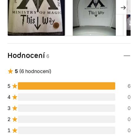
Hodnocení
6
5
(6 hodnocení)
5
6
4
0
3
0
2
0
1
0