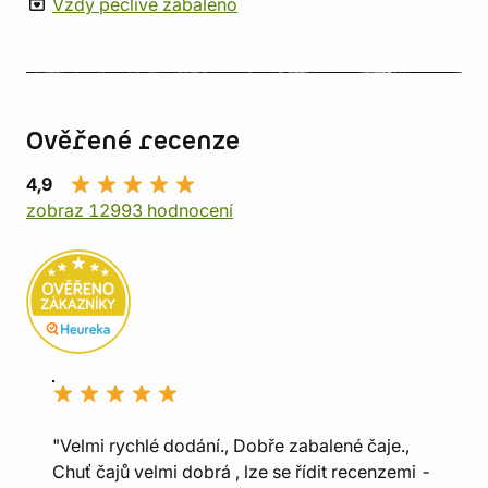
Vždy pečlivě zabaleno
Ověřené recenze
4,9
zobraz 12993 hodnocení
"Velmi rychlé dodání., Dobře zabalené čaje.,
Chuť čajů velmi dobrá , lze se řídit recenzemi -