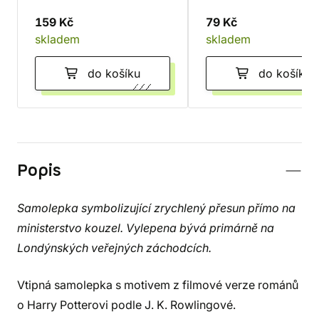
159 Kč
79 Kč
skladem
skladem
do košíku
do košíku
Popis
Samolepka symbolizující zrychlený přesun přímo na
ministerstvo kouzel. Vylepena bývá primárně na
Londýnských veřejných záchodcích.
Vtipná samolepka s motivem z filmové verze románů
o Harry Potterovi podle J. K. Rowlingové.