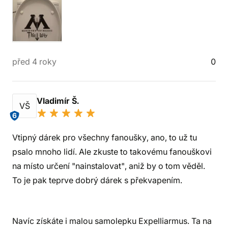
před 4 roky
0
Vladimír Š.
VŠ
6
Vtipný dárek pro všechny fanoušky, ano, to už tu
psalo mnoho lidí. Ale zkuste to takovému fanouškovi
na místo určení "nainstalovat", aniž by o tom věděl.
To je pak teprve dobrý dárek s překvapením.
Navíc získáte i malou samolepku Expelliarmus. Ta na