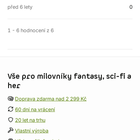
před 6 lety
0
1
-
6
hodnocení
z
6
Informace o obchodu
Vše pro milovníky fantasy, sci-fi a
her
Doprava zdarma nad 2 299 Kč
60 dní na vrácení
20 let na trhu
Vlastní výroba