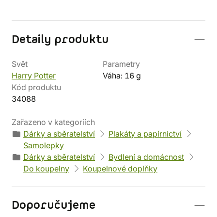
Detaily produktu
Svět
Parametry
Harry Potter
Váha: 16 g
Kód produktu
34088
Zařazeno v kategoriích
Dárky a sběratelství
Plakáty a papírnictví
Samolepky
Dárky a sběratelství
Bydlení a domácnost
Do koupelny
Koupelnové doplňky
Doporučujeme