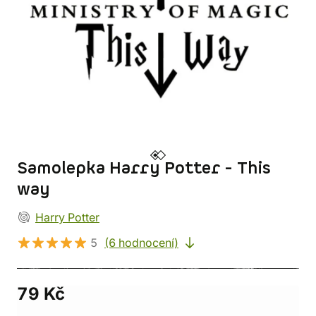
Samolepka Harry Potter - This
way
Harry Potter
5
(6 hodnocení)
79 Kč