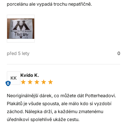
porcelánu ale vypadá trochu nepatřičně.
před 5 lety
0
Kvído K.
KK
6
Neoriginálnější dárek, co můžete dát Potterheadovi.
Plakátů je všude spousta, ale málo kdo si vyzdobí
záchod. Nálepka drží, a každému zmatenému
úředníkovi spolehlivě ukáže cestu.