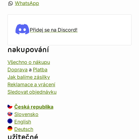
WhatsApp
Přidej se na Discord!
nakupování
Všechno o nákupu
Doprava
a
Platba
Jak balíme zásilky
Reklamace a vrácení
Sledovat objednávku
Česká republika
Slovensko
English
Deutsch
užitečné