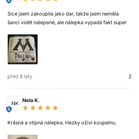
6
Sice jsem zakoupila jako dar, takže jsem neměla
šanci vidět nalepené, ale nálepka vypadá fakt super
před 8 lety
2
Nela K.
NK
6
Krásná a vtipná nálepka. Hezky oživí koupelnu.