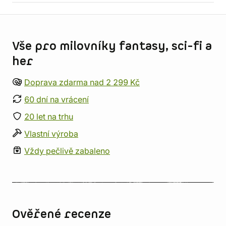
Informace o obchodu
Vše pro milovníky fantasy, sci-fi a
her
Doprava zdarma nad 2 299 Kč
60 dní na vrácení
20 let na trhu
Vlastní výroba
Vždy pečlivě zabaleno
Ověřené recenze