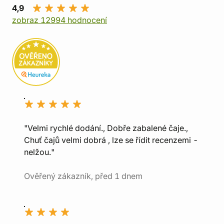
4,9
zobraz 12994 hodnocení
"Velmi rychlé dodání., Dobře zabalené čaje.,
Chuť čajů velmi dobrá , lze se řídit recenzemi -
nelžou."
Ověřený zákazník, před 1 dnem