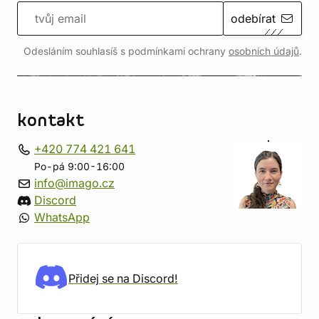
odebírat
Odesláním souhlasíš s podmínkami ochrany
osobních údajů
.
kontakt
+420 774 421 641
Po-pá 9:00-16:00
info@imago.cz
Discord
WhatsApp
Přidej se na Discord!