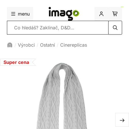
menu
Vyhledávání
Výrobci
Ostatní
Cinereplicas
Super cena