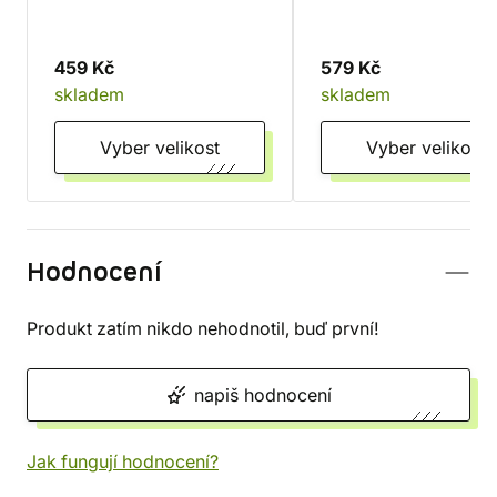
459 Kč
579 Kč
skladem
skladem
Vyber velikost
Vyber velikost
Hodnocení
Produkt zatím nikdo nehodnotil, buď první!
napiš hodnocení
Jak fungují hodnocení?