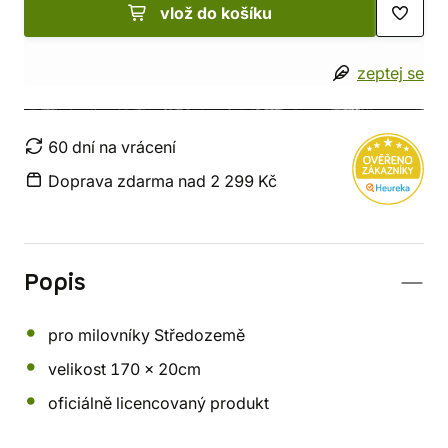
vlož do košíku
zeptej se
60 dní na vrácení
Doprava zdarma nad 2 299 Kč
Popis
pro milovníky Středozemě
velikost 170 x 20cm
oficiálně licencovaný produkt