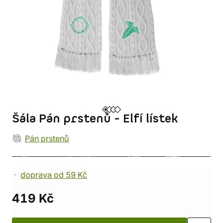
Šála Pán prstenů - Elfí lístek
Pán prstenů
doprava od 59 Kč
419 Kč