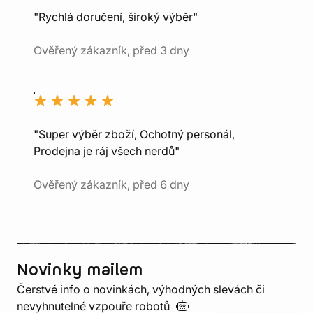
"Rychlá doručení, široký výběr"
Ověřený zákazník, před 3 dny
"Super výběr zboží, Ochotný personál,
Prodejna je ráj všech nerdů"
Ověřený zákazník, před 6 dny
Novinky mailem
Čerstvé info o novinkách, výhodných slevách či
nevyhnutelné vzpouře
robotů