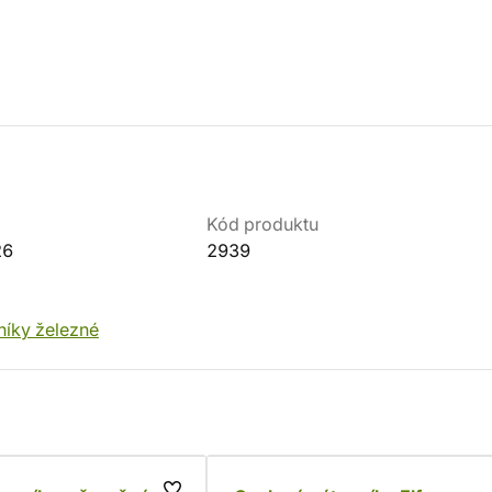
Kód produktu
26
2939
níky železné