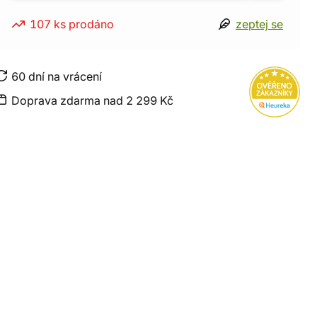
107 ks prodáno
zeptej se
60 dní na vrácení
Doprava zdarma nad 2 299 Kč