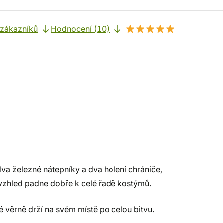
 zákazníků
Hodnocení (10)
dva železné nátepníky a dva holení chrániče,
vzhled padne dobře k celé řadě kostýmů.
 věrně drží na svém místě po celou bitvu.