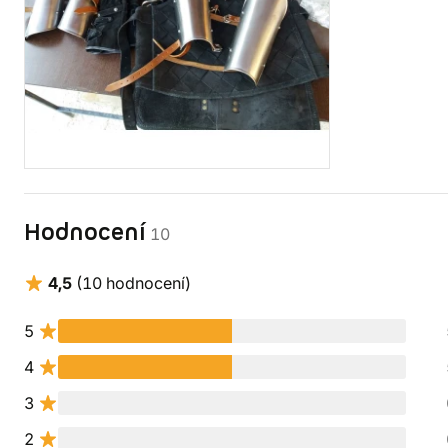
Hodnocení
10
4,5
(10 hodnocení)
5
4
3
2