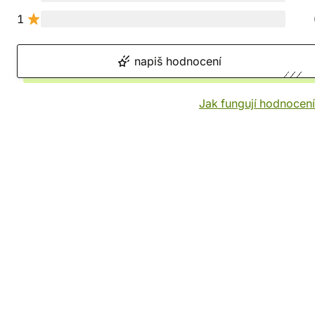
1
napiš hodnocení
Jak fungují hodnocen