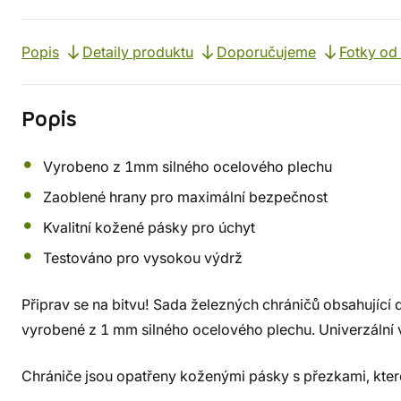
Popis
Detaily produktu
Doporučujeme
Fotky od
Popis
Vyrobeno z 1mm silného ocelového plechu
Zaoblené hrany pro maximální bezpečnost
Kvalitní kožené pásky pro úchyt
Testováno pro vysokou výdrž
Připrav se na bitvu! Sada železných chráničů obsahující 
vyrobené z 1 mm silného ocelového plechu. Univerzální 
Chrániče jsou opatřeny koženými pásky s přezkami, které